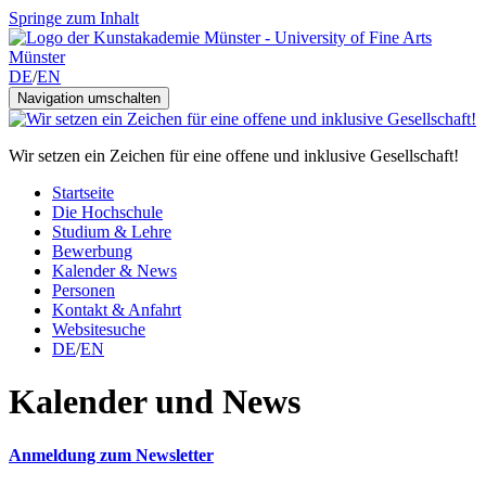
Springe zum Inhalt
DE
/
EN
Navigation umschalten
Wir setzen ein Zeichen für eine offene und inklusive Gesellschaft!
Startseite
Die Hochschule
Studium & Lehre
Bewerbung
Kalender & News
Personen
Kontakt & Anfahrt
Websitesuche
DE
/
EN
Kalender und News
Anmeldung zum Newsletter