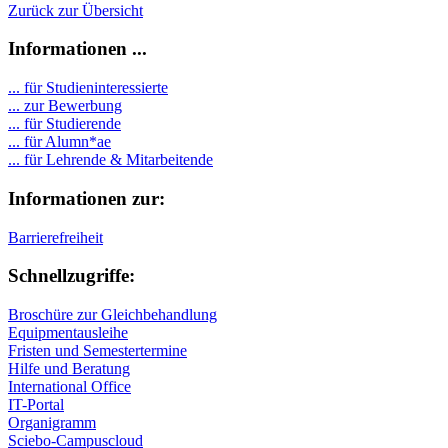
Zurück zur Übersicht
Informationen ...
... für Studieninteressierte
... zur Bewerbung
... für Studierende
...
für Alumn*ae
... für Lehrende & Mitarbeitende
Informationen zur:
Barrierefreiheit
Schnellzugriffe:
Broschüre zur Gleichbehandlung
Equipmentausleihe
Fristen und Semestertermine
Hilfe und Beratung
International Office
IT-Portal
Organigramm
Sciebo-Campuscloud