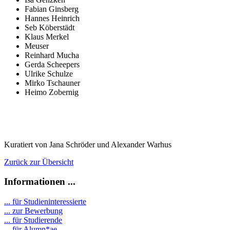
Fabian Ginsberg
Hannes Heinrich
Seb Köberstädt
Klaus Merkel
Meuser
Reinhard Mucha
Gerda Scheepers
Ulrike Schulze
Mirko Tschauner
Heimo Zobernig
Kuratiert von Jana Schröder und Alexander Warhus
Zurück zur Übersicht
Informationen ...
... für Studieninteressierte
... zur Bewerbung
... für Studierende
...
für Alumn*ae