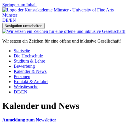
Springe zum Inhalt
DE
/
EN
Navigation umschalten
Wir setzen ein Zeichen für eine offene und inklusive Gesellschaft!
Startseite
Die Hochschule
Studium & Lehre
Bewerbung
Kalender & News
Personen
Kontakt & Anfahrt
Websitesuche
DE
/
EN
Kalender und News
Anmeldung zum Newsletter