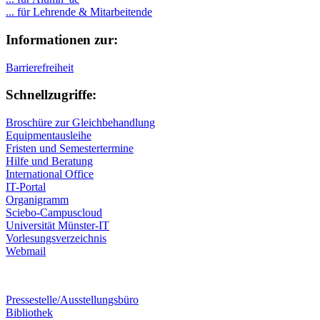
... für Lehrende & Mitarbeitende
Informationen zur:
Barrierefreiheit
Schnellzugriffe:
Broschüre zur Gleichbehandlung
Equipmentausleihe
Fristen und Semestertermine
Hilfe und Beratung
International Office
IT-Portal
Organigramm
Sciebo-Campuscloud
Universität Münster-IT
Vorlesungsverzeichnis
Webmail
Pressestelle/Ausstellungsbüro
Bibliothek