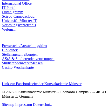
International Office
IT-Portal
Organigramm
Sciebo-Campuscloud
Universität Münster-IT
Vorlesungsverzeichnis
Webmail
Pressestelle/Ausstellungsbüro
Bibliothek
Stellenausschreibungen
AStA & Studierendenvertretungen
Studierendenwerk/Mensen
Casino-Wochenkarte
Link zur Facebookseite der Kunstakademie Münster
© 2026 /// Kunstakademie Münster /// Leonardo Campus 2 /// 48149
Münster /// Germany
Sitemap
Impressum
Datenschutz