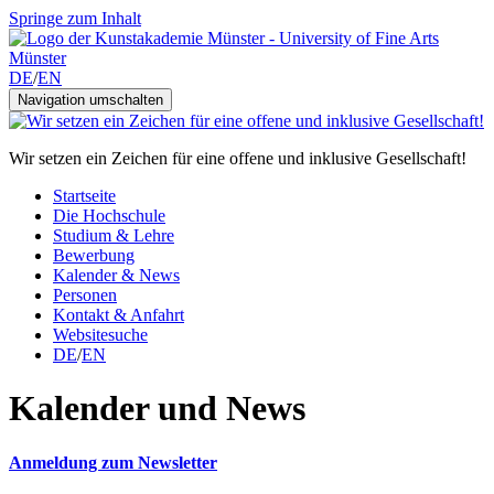
Springe zum Inhalt
DE
/
EN
Navigation umschalten
Wir setzen ein Zeichen für eine offene und inklusive Gesellschaft!
Startseite
Die Hochschule
Studium & Lehre
Bewerbung
Kalender & News
Personen
Kontakt & Anfahrt
Websitesuche
DE
/
EN
Kalender und News
Anmeldung zum Newsletter