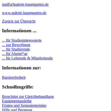
mail[at]galerie-baumgarten.de
www.galerie-baumgarten.de
Zurück zur Übersicht
Informationen ...
... für Studieninteressierte
... zur Bewerbung
... für Studierende
...
für Alumn*ae
... für Lehrende & Mitarbeitende
Informationen zur:
Barrierefreiheit
Schnellzugriffe:
Broschüre zur Gleichbehandlung
Equipmentausleihe
Fristen und Semestertermine
Hilfe und Beratung