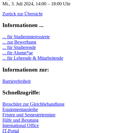
Mi., 3. Juli 2024, 14:00 – 18:00 Uhr
Zurück zur Übersicht
Informationen ...
... für Studieninteressierte
... zur Bewerbung
... für Studierende
...
für Alumn*ae
... für Lehrende & Mitarbeitende
Informationen zur:
Barrierefreiheit
Schnellzugriffe:
Broschüre zur Gleichbehandlung
Equipmentausleihe
Fristen und Semestertermine
Hilfe und Beratung
International Office
IT-Portal