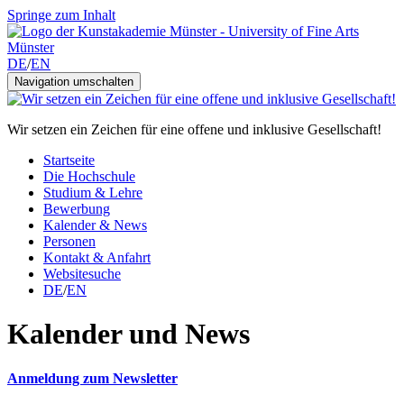
Springe zum Inhalt
DE
/
EN
Navigation umschalten
Wir setzen ein Zeichen für eine offene und inklusive Gesellschaft!
Startseite
Die Hochschule
Studium & Lehre
Bewerbung
Kalender & News
Personen
Kontakt & Anfahrt
Websitesuche
DE
/
EN
Kalender und News
Anmeldung zum Newsletter