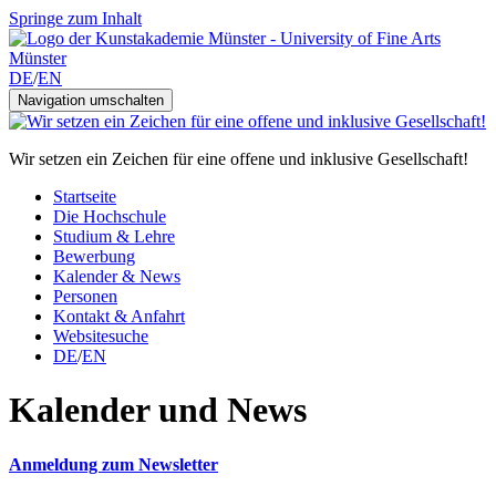
Springe zum Inhalt
DE
/
EN
Navigation umschalten
Wir setzen ein Zeichen für eine offene und inklusive Gesellschaft!
Startseite
Die Hochschule
Studium & Lehre
Bewerbung
Kalender & News
Personen
Kontakt & Anfahrt
Websitesuche
DE
/
EN
Kalender und News
Anmeldung zum Newsletter