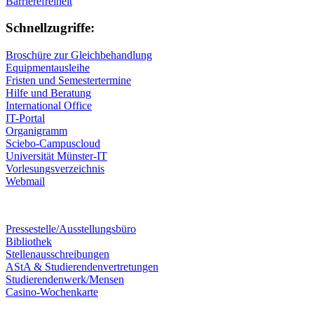
Barrierefreiheit
Schnellzugriffe:
Broschüre zur Gleichbehandlung
Equipmentausleihe
Fristen und Semestertermine
Hilfe und Beratung
International Office
IT-Portal
Organigramm
Sciebo-Campuscloud
Universität Münster-IT
Vorlesungsverzeichnis
Webmail
Pressestelle/Ausstellungsbüro
Bibliothek
Stellenausschreibungen
AStA & Studierendenvertretungen
Studierendenwerk/Mensen
Casino-Wochenkarte