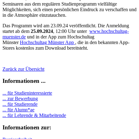
Seminaren aus dem regulären Studienprogramm vielfältige
Möglichkeiten, sich einen persönlichen Eindruck zu verschaffen und
in die Atmosphäre einzutauchen.
Das Programm wird am 23.09.24 veröffentlicht. Die Anmeldung
startet ab dem
25.09.2024
, 12:00 Uhr unter
www.hochschultag-
muenster.de
und in der App zum Hochschultag
Münster
Hochschultag Münster App
, die in den bekannten App-
Stores kostenlos zum Download bereitsteht.
Zurück zur Übersicht
Informationen ...
... für Studieninteressierte
... zur Bewerbung
... für Studierende
...
für Alumn*ae
... für Lehrende & Mitarbeitende
Informationen zur: