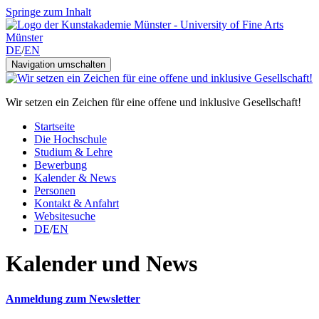
Springe zum Inhalt
DE
/
EN
Navigation umschalten
Wir setzen ein Zeichen für eine offene und inklusive Gesellschaft!
Startseite
Die Hochschule
Studium & Lehre
Bewerbung
Kalender & News
Personen
Kontakt & Anfahrt
Websitesuche
DE
/
EN
Kalender und News
Anmeldung zum Newsletter