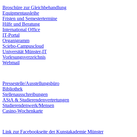
Broschüre zur Gleichbehandlung
Equipmentausleihe
Fristen und Semestertermine
Hilfe und Beratung
International Office
IT-Portal
Organigramm
Sciebo-Campuscloud
Universität Münster-IT
Vorlesungsverzeichnis
Webmail
Pressestelle/Ausstellungsbüro
Bibliothek
Stellenausschreibungen
AStA & Studierendenvertretungen
Studierendenwerk/Mensen
Casino-Wochenkarte
Link zur Facebookseite der Kunstakademie Münster