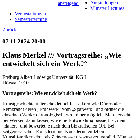
Ausstellungen
Münster Lectures
Veranstaltungen
Semestertermine
Zurück
07.11.2024 20:00
Klaus Merkel /// Vortragsreihe: „Wie
entwickelt sich ein Werk?“
Freiburg Albert Ludwigs Universität, KG I
Hörsaal 1010
Vortragsreihe: Wie entwickelt sich ein Werk?
Kunstgeschichte unterscheidet bei Klassikern wie Dürer oder
Rembrandt deren „Frühwerk“ vom „Spätwerk“ und ordnet die
einzelnen Werke chronologisch, wo immer möglich. Man versteht
bei Werken dann besser, wie eine Entwicklung passiert ist, man
„datiert“ und bewertet je nach dem biografischen Ort. Bei
zeitgenössischen Künstlern und Künstlerinnen leben
Kunsthistoriker, eben als Zeitgenossen, sozusagen parallel. Man ist