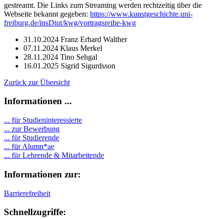
gestreamt. Die Links zum Streaming werden rechtzeitig über die
Webseite bekannt gegeben:
https://www.kunstgeschichte.uni-
freiburg.de/insDtut/kwg/vortragsreihe-kwg
31.10.2024 Franz Erhard Walther
07.11.2024 Klaus Merkel
28.11.2024 Tino Sehgal
16.01.2025 Sigrid Sigurdsson
Zurück zur Übersicht
Informationen ...
... für Studieninteressierte
... zur Bewerbung
... für Studierende
...
für Alumn*ae
... für Lehrende & Mitarbeitende
Informationen zur:
Barrierefreiheit
Schnellzugriffe: