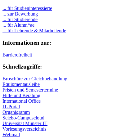
... für Studieninteressierte
... zur Bewerbung
... für Studierende
...
für Alumn*ae
... für Lehrende & Mitarbeitende
Informationen zur:
Barrierefreiheit
Schnellzugriffe:
Broschüre zur Gleichbehandlung
Equipmentausleihe
Fristen und Semestertermine
Hilfe und Beratung
International Office
IT-Portal
Organigramm
Sciebo-Campuscloud
Universität Münster-IT
Vorlesungsverzeichnis
Webmail