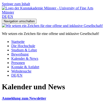
Springe zum Inhalt
DE
/
EN
Navigation umschalten
Wir setzen ein Zeichen für eine offene und inklusive Gesellschaft!
Startseite
Die Hochschule
Studium & Lehre
Bewerbung
Kalender & News
Personen
Kontakt & Anfahrt
Websitesuche
DE
/
EN
Kalender und News
Anmeldung zum Newsletter