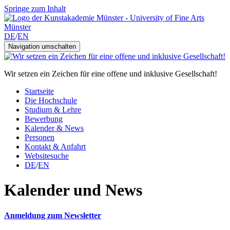
Springe zum Inhalt
DE
/
EN
Navigation umschalten
Wir setzen ein Zeichen für eine offene und inklusive Gesellschaft!
Startseite
Die Hochschule
Studium & Lehre
Bewerbung
Kalender & News
Personen
Kontakt & Anfahrt
Websitesuche
DE
/
EN
Kalender und News
Anmeldung zum Newsletter