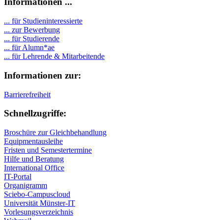
Informationen ...
... für Studieninteressierte
... zur Bewerbung
... für Studierende
...
für Alumn*ae
... für Lehrende & Mitarbeitende
Informationen zur:
Barrierefreiheit
Schnellzugriffe:
Broschüre zur Gleichbehandlung
Equipmentausleihe
Fristen und Semestertermine
Hilfe und Beratung
International Office
IT-Portal
Organigramm
Sciebo-Campuscloud
Universität Münster-IT
Vorlesungsverzeichnis