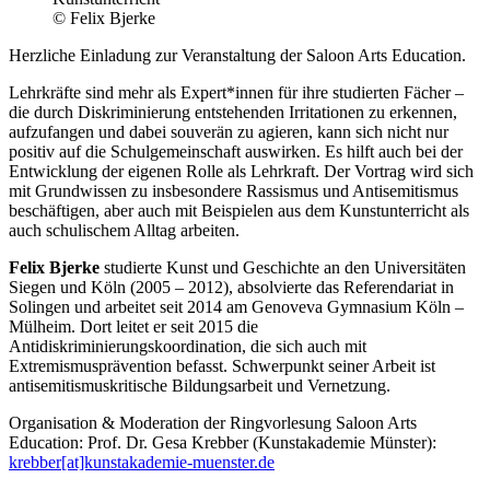
© Felix Bjerke
Herzliche Einladung zur Veranstaltung der Saloon Arts Education.
Lehrkräfte sind mehr als Expert*innen für ihre studierten Fächer –
die durch Diskriminierung entstehenden Irritationen zu erkennen,
aufzufangen und dabei souverän zu agieren, kann sich nicht nur
positiv auf die Schulgemeinschaft auswirken. Es hilft auch bei der
Entwicklung der eigenen Rolle als Lehrkraft. Der Vortrag wird sich
mit Grundwissen zu insbesondere Rassismus und Antisemitismus
beschäftigen, aber auch mit Beispielen aus dem Kunstunterricht als
auch schulischem Alltag arbeiten.
Felix Bjerke
studierte Kunst und Geschichte an den Universitäten
Siegen und Köln (2005 – 2012), absolvierte das Referendariat in
Solingen und arbeitet seit 2014 am Genoveva Gymnasium Köln –
Mülheim. Dort leitet er seit 2015 die
Antidiskriminierungskoordination, die sich auch mit
Extremismusprävention befasst. Schwerpunkt seiner Arbeit ist
antisemitismuskritische Bildungsarbeit und Vernetzung.
Organisation & Moderation der Ringvorlesung Saloon Arts
Education: Prof. Dr. Gesa Krebber (Kunstakademie Münster):
krebber[at]kunstakademie-muenster.de