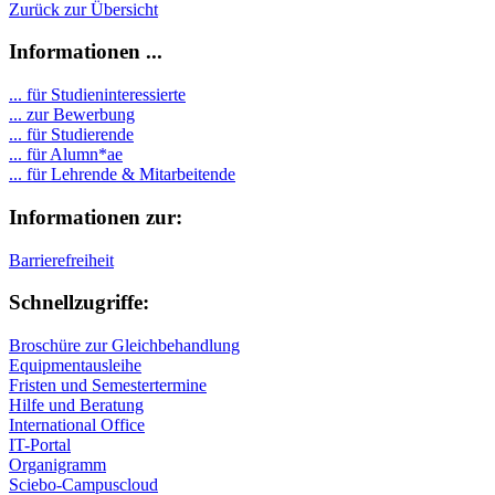
Zurück zur Übersicht
Informationen ...
... für Studieninteressierte
... zur Bewerbung
... für Studierende
...
für Alumn*ae
... für Lehrende & Mitarbeitende
Informationen zur:
Barrierefreiheit
Schnellzugriffe:
Broschüre zur Gleichbehandlung
Equipmentausleihe
Fristen und Semestertermine
Hilfe und Beratung
International Office
IT-Portal
Organigramm
Sciebo-Campuscloud