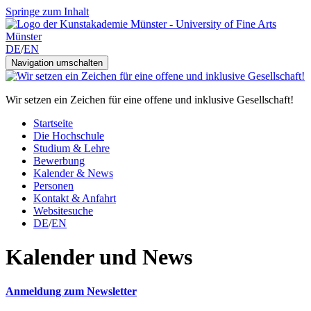
Springe zum Inhalt
DE
/
EN
Navigation umschalten
Wir setzen ein Zeichen für eine offene und inklusive Gesellschaft!
Startseite
Die Hochschule
Studium & Lehre
Bewerbung
Kalender & News
Personen
Kontakt & Anfahrt
Websitesuche
DE
/
EN
Kalender und News
Anmeldung zum Newsletter