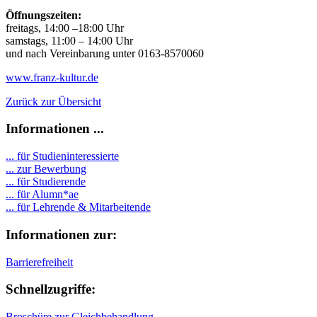
Öffnungszeiten
:
freitags, 14:00 –18:00 Uhr
samstags, 11:00 – 14:00 Uhr
und nach Vereinbarung unter 0163-8570060
www.franz-kultur.de
Zurück zur Übersicht
Informationen ...
... für Studieninteressierte
... zur Bewerbung
... für Studierende
...
für Alumn*ae
... für Lehrende & Mitarbeitende
Informationen zur:
Barrierefreiheit
Schnellzugriffe:
Broschüre zur Gleichbehandlung