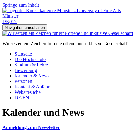
Springe zum Inhalt
DE
/
EN
Navigation umschalten
Wir setzen ein Zeichen für eine offene und inklusive Gesellschaft!
Startseite
Die Hochschule
Studium & Lehre
Bewerbung
Kalender & News
Personen
Kontakt & Anfahrt
Websitesuche
DE
/
EN
Kalender und News
Anmeldung zum Newsletter