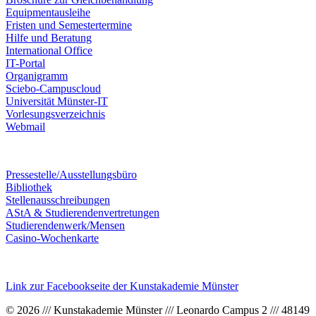
Equipmentausleihe
Fristen und Semestertermine
Hilfe und Beratung
International Office
IT-Portal
Organigramm
Sciebo-Campuscloud
Universität Münster-IT
Vorlesungsverzeichnis
Webmail
Pressestelle/Ausstellungsbüro
Bibliothek
Stellenausschreibungen
AStA & Studierendenvertretungen
Studierendenwerk/Mensen
Casino-Wochenkarte
Link zur Facebookseite der Kunstakademie Münster
© 2026 /// Kunstakademie Münster /// Leonardo Campus 2 /// 48149