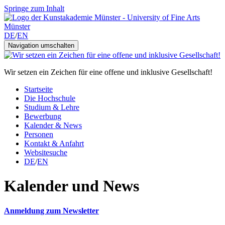
Springe zum Inhalt
DE
/
EN
Navigation umschalten
Wir setzen ein Zeichen für eine offene und inklusive Gesellschaft!
Startseite
Die Hochschule
Studium & Lehre
Bewerbung
Kalender & News
Personen
Kontakt & Anfahrt
Websitesuche
DE
/
EN
Kalender und News
Anmeldung zum Newsletter