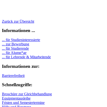
Zurück zur Übersicht
Informationen ...
... für Studieninteressierte
... zur Bewerbung
... für Studierende
...
für Alumn*ae
... für Lehrende & Mitarbeitende
Informationen zur:
Barrierefreiheit
Schnellzugriffe:
Broschüre zur Gleichbehandlung
Equipmentausleihe
Fristen und Semestertermine
Hilfe und Beratung