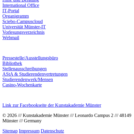
International Office
IT-Portal
Organigramm
Sciebo-Campuscloud
Universität Münster-IT
Vorlesungsverzeichnis
Webmail
Pressestelle/Ausstellungsbüro
Bibliothek
Stellenausschreibungen
AStA & Studierendenvertretungen
Studierendenwerk/Mensen
Casino-Wochenkarte
Link zur Facebookseite der Kunstakademie Münster
© 2026 /// Kunstakademie Münster /// Leonardo Campus 2 /// 48149
Münster /// Germany
Sitemap
Impressum
Datenschutz