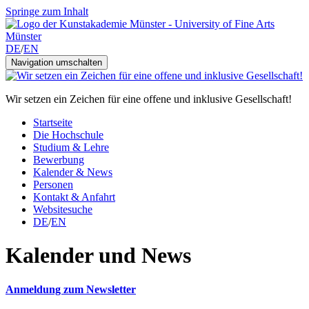
Springe zum Inhalt
DE
/
EN
Navigation umschalten
Wir setzen ein Zeichen für eine offene und inklusive Gesellschaft!
Startseite
Die Hochschule
Studium & Lehre
Bewerbung
Kalender & News
Personen
Kontakt & Anfahrt
Websitesuche
DE
/
EN
Kalender und News
Anmeldung zum Newsletter