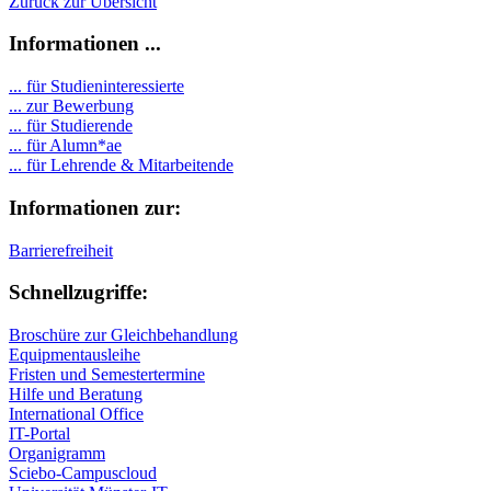
Zurück zur Übersicht
Informationen ...
... für Studieninteressierte
... zur Bewerbung
... für Studierende
...
für Alumn*ae
... für Lehrende & Mitarbeitende
Informationen zur:
Barrierefreiheit
Schnellzugriffe:
Broschüre zur Gleichbehandlung
Equipmentausleihe
Fristen und Semestertermine
Hilfe und Beratung
International Office
IT-Portal
Organigramm
Sciebo-Campuscloud