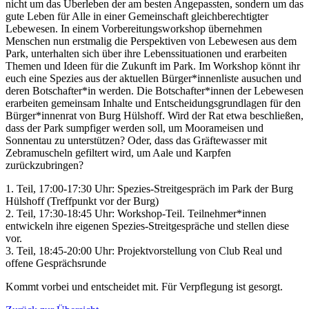
nicht um das Überleben der am besten Angepassten, sondern um das
gute Leben für Alle in einer Gemeinschaft gleichberechtigter
Lebewesen. In einem Vorbereitungsworkshop übernehmen
Menschen nun erstmalig die Perspektiven von Lebewesen aus dem
Park, unterhalten sich über ihre Lebenssituationen und erarbeiten
Themen und Ideen für die Zukunft im Park. Im Workshop könnt ihr
euch eine Spezies aus der aktuellen Bürger*innenliste ausuchen und
deren Botschafter*in werden. Die Botschafter*innen der Lebewesen
erarbeiten gemeinsam Inhalte und Entscheidungsgrundlagen für den
Bürger*innenrat von Burg Hülshoff. Wird der Rat etwa beschließen,
dass der Park sumpfiger werden soll, um Moorameisen und
Sonnentau zu unterstützen? Oder, dass das Gräftewasser mit
Zebramuscheln gefiltert wird, um Aale und Karpfen
zurückzubringen?
1. Teil, 17:00-17:30 Uhr: Spezies-Streitgespräch im Park der Burg
Hülshoff (Treffpunkt vor der Burg)
2. Teil, 17:30-18:45 Uhr: Workshop-Teil. Teilnehmer*innen
entwickeln ihre eigenen Spezies-Streitgespräche und stellen diese
vor.
3. Teil, 18:45-20:00 Uhr: Projektvorstellung von Club Real und
offene Gesprächsrunde
Kommt vorbei und entscheidet mit. Für Verpflegung ist gesorgt.