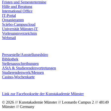
Fristen und Semestertermine
Hilfe und Beratung
International Office
IT-Portal
Organigramm
Sciebo-Campuscloud
Universität Münster-IT
Vorlesungsverzeichnis
Webmail
Pressestelle/Ausstellungsbüro
Bibliothek
Stellenausschreibungen
AStA & Studierendenvertretungen
Studierendenwerk/Mensen
Casino-Wochenkarte
Link zur Facebookseite der Kunstakademie Münster
© 2026 /// Kunstakademie Münster /// Leonardo Campus 2 /// 48149
Münster /// Germany