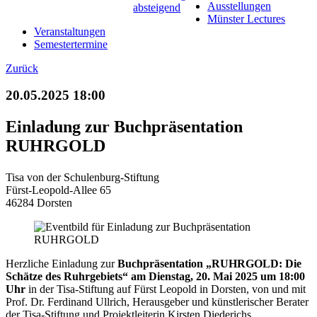
Ausstellungen
Münster Lectures
Veranstaltungen
Semestertermine
Zurück
20.05.2025 18:00
Einladung zur Buchpräsentation
RUHRGOLD
Tisa von der Schulenburg-Stiftung
Fürst-Leopold-Allee 65
46284 Dorsten
Herzliche Einladung zur
Buchpräsentation „RUHRGOLD: Die
Schätze des Ruhrgebiets
“
am Dienstag, 20. Mai 2025 um 18:00
Uhr
in der Tisa-Stiftung auf Fürst Leopold in Dorsten, von und mit
Prof. Dr. Ferdinand Ullrich, Herausgeber und künstlerischer Berater
der Tisa-Stiftung und Projektleiterin Kirsten Diederichs.