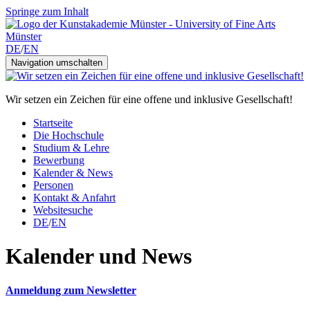
Springe zum Inhalt
DE
/
EN
Navigation umschalten
Wir setzen ein Zeichen für eine offene und inklusive Gesellschaft!
Startseite
Die Hochschule
Studium & Lehre
Bewerbung
Kalender & News
Personen
Kontakt & Anfahrt
Websitesuche
DE
/
EN
Kalender und News
Anmeldung zum Newsletter