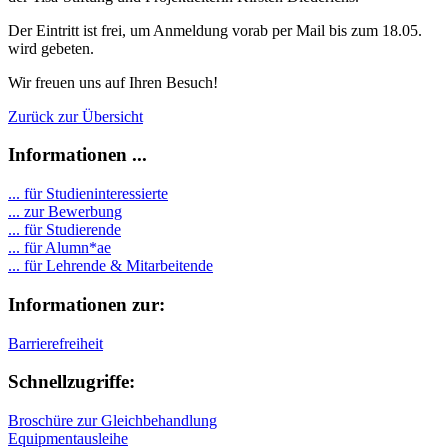
Der Eintritt ist frei, um Anmeldung vorab per Mail bis zum 18.05.
wird gebeten.
Wir freuen uns auf Ihren Besuch!
Zurück zur Übersicht
Informationen ...
... für Studieninteressierte
... zur Bewerbung
... für Studierende
...
für Alumn*ae
... für Lehrende & Mitarbeitende
Informationen zur:
Barrierefreiheit
Schnellzugriffe:
Broschüre zur Gleichbehandlung
Equipmentausleihe