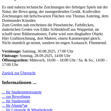
Es sind nahezu technische Zeichnungen des fiebrigen Spiels mit der
Natur, der Bewe-gung, der raumgreifenden Gestik. Kraftvollen
Zeichnungen mit tiefschwarzen Flächen von Thomas Autering, dem
Dortmunder Künstler.
Zum Greifen nah erscheinen die Pinselstriche, Farbflecken,
malerischen Gesten von Eilike Schlenkhoff aus Wuppertal, sie
schafft neue Bildsensationen, Farbe wird zum dinghaften Objekt.
Hier Grafitzeichnung, dort Malerei, einem Kammerspiel gleich.
Nicht räumlich ge-trennt, sondern im engen Austausch. Flimmernd.
Vernissage:
Samstag, 30.08.2025, 17:00 Uhr
Finissage:
Sonntag, 28.09.2025, 14:00 Uhr
Öffnungszeiten:
Mittwoch, 16:00 – 18:00 Uhr / Sa. & So., 14:00 –
17:00 Uhr
Zurück zur Übersicht
Informationen ...
... für Studieninteressierte
... zur Bewerbung
... für Studierende
...
für Alumn*ae
... für Lehrende & Mitarbeitende