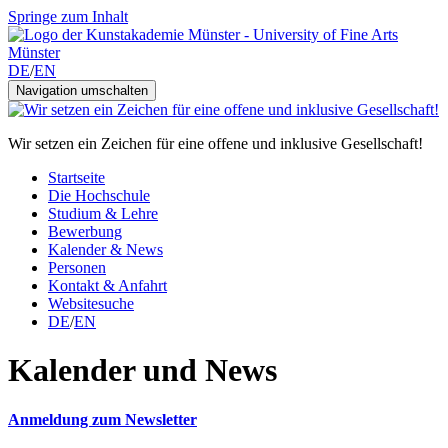
Springe zum Inhalt
DE
/
EN
Navigation umschalten
Wir setzen ein Zeichen für eine offene und inklusive Gesellschaft!
Startseite
Die Hochschule
Studium & Lehre
Bewerbung
Kalender & News
Personen
Kontakt & Anfahrt
Websitesuche
DE
/
EN
Kalender und News
Anmeldung zum Newsletter