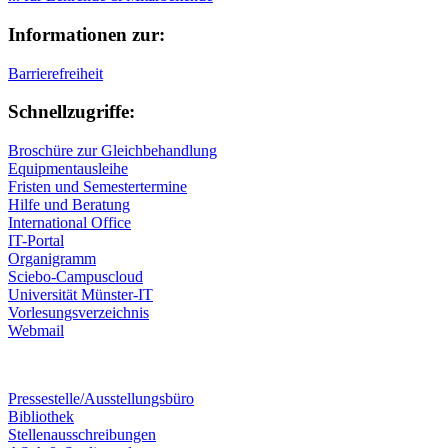
Informationen zur:
Barrierefreiheit
Schnellzugriffe:
Broschüre zur Gleichbehandlung
Equipmentausleihe
Fristen und Semestertermine
Hilfe und Beratung
International Office
IT-Portal
Organigramm
Sciebo-Campuscloud
Universität Münster-IT
Vorlesungsverzeichnis
Webmail
Pressestelle/Ausstellungsbüro
Bibliothek
Stellenausschreibungen