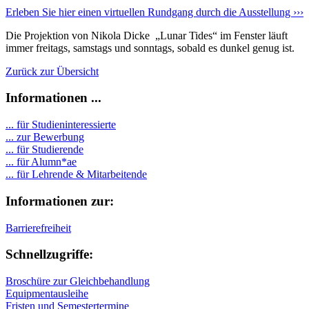
Erleben Sie hier einen virtuellen Rundgang durch die Ausstellung ›››
Die Projektion von Nikola Dicke „Lunar Tides“ im Fenster läuft
immer freitags, samstags und sonntags, sobald es dunkel genug ist.
Zurück zur Übersicht
Informationen ...
... für Studieninteressierte
... zur Bewerbung
... für Studierende
...
für Alumn*ae
... für Lehrende & Mitarbeitende
Informationen zur:
Barrierefreiheit
Schnellzugriffe:
Broschüre zur Gleichbehandlung
Equipmentausleihe
Fristen und Semestertermine