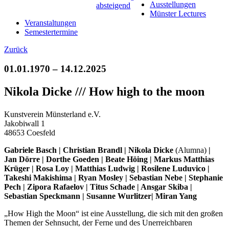
Ausstellungen
Münster Lectures
Veranstaltungen
Semestertermine
Zurück
01.01.1970 – 14.12.2025
Nikola Dicke /// How high to the moon
Kunstverein Münsterland e.V.
Jakobiwall 1
48653 Coesfeld
Gabriele Basch | Christian Brandl | Nikola Dicke
(Alumna)
|
Jan Dörre | Dorthe Goeden | Beate Höing | Markus Matthias
Krüger | Rosa Loy | Matthias Ludwig | Rosilene Luduvico |
Takeshi Makishima | Ryan Mosley | Sebastian Nebe | Stephanie
Pech | Zipora Rafaelov | Titus Schade | Ansgar Skiba |
Sebastian Speckmann | Susanne Wurlitzer| Miran Yang
„How High the Moon“ ist eine Ausstellung, die sich mit den großen
Themen der Sehnsucht, der Ferne und des Unerreichbaren