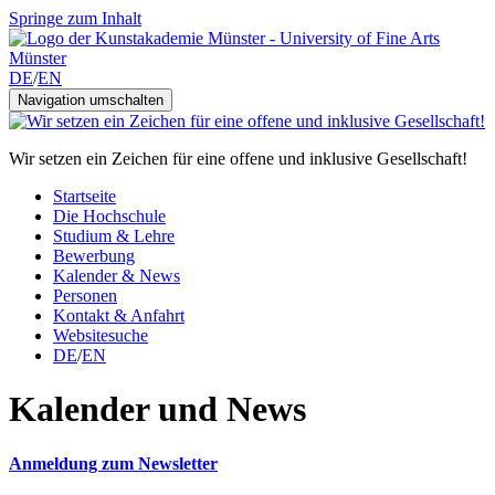
Springe zum Inhalt
DE
/
EN
Navigation umschalten
Wir setzen ein Zeichen für eine offene und inklusive Gesellschaft!
Startseite
Die Hochschule
Studium & Lehre
Bewerbung
Kalender & News
Personen
Kontakt & Anfahrt
Websitesuche
DE
/
EN
Kalender und News
Anmeldung zum Newsletter