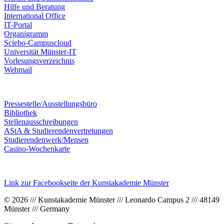
Hilfe und Beratung
International Office
IT-Portal
Organigramm
Sciebo-Campuscloud
Universität Münster-IT
Vorlesungsverzeichnis
Webmail
Pressestelle/Ausstellungsbüro
Bibliothek
Stellenausschreibungen
AStA & Studierendenvertretungen
Studierendenwerk/Mensen
Casino-Wochenkarte
Link zur Facebookseite der Kunstakademie Münster
© 2026 /// Kunstakademie Münster /// Leonardo Campus 2 /// 48149
Münster /// Germany