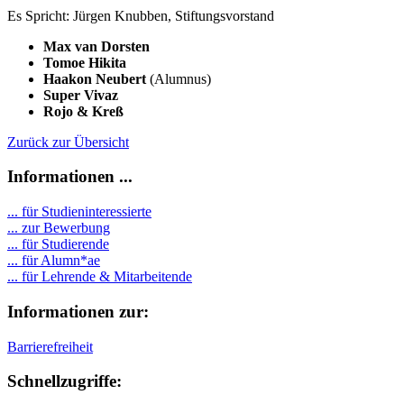
Es Spricht: Jürgen Knubben, Stiftungsvorstand
Max van Dorsten
Tomoe Hikita
Haakon Neubert
(Alumnus)
Super Vivaz
Rojo & Kreß
Zurück zur Übersicht
Informationen ...
... für Studieninteressierte
... zur Bewerbung
... für Studierende
...
für Alumn*ae
... für Lehrende & Mitarbeitende
Informationen zur:
Barrierefreiheit
Schnellzugriffe: