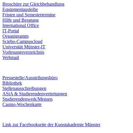
Broschüre zur Gleichbehandlung
Equipmentausleihe
Fristen und Semestertermine
Hilfe und Beratung
International Office
IT-Portal
Organigramm
Sciebo-Campuscloud
Universität Münster-IT
Vorlesungsverzeichnis
Webmail
Pressestelle/Ausstellungsbüro
Bibliothek
Stellenausschreibungen
AStA & Studierendenvertretungen
Studierendenwerk/Mensen
Casino-Wochenkarte
Link zur Facebookseite der Kunstakademie Münster