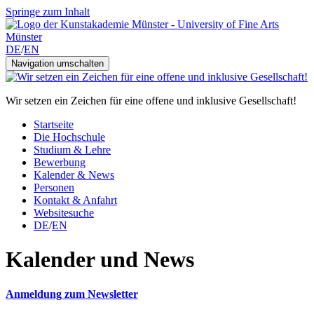
Springe zum Inhalt
DE
/
EN
Navigation umschalten
Wir setzen ein Zeichen für eine offene und inklusive Gesellschaft!
Startseite
Die Hochschule
Studium & Lehre
Bewerbung
Kalender & News
Personen
Kontakt & Anfahrt
Websitesuche
DE
/
EN
Kalender und News
Anmeldung zum Newsletter