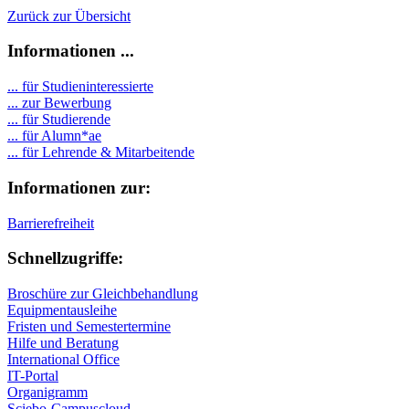
Zurück zur Übersicht
Informationen ...
... für Studieninteressierte
... zur Bewerbung
... für Studierende
...
für Alumn*ae
... für Lehrende & Mitarbeitende
Informationen zur:
Barrierefreiheit
Schnellzugriffe:
Broschüre zur Gleichbehandlung
Equipmentausleihe
Fristen und Semestertermine
Hilfe und Beratung
International Office
IT-Portal
Organigramm
Sciebo-Campuscloud