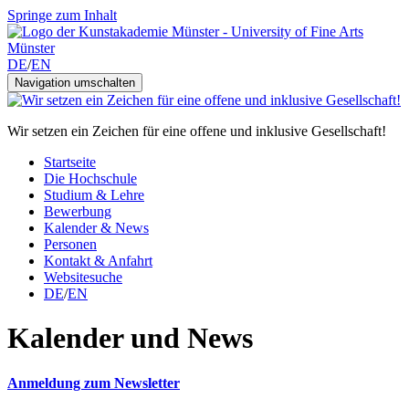
Springe zum Inhalt
DE
/
EN
Navigation umschalten
Wir setzen ein Zeichen für eine offene und inklusive Gesellschaft!
Startseite
Die Hochschule
Studium & Lehre
Bewerbung
Kalender & News
Personen
Kontakt & Anfahrt
Websitesuche
DE
/
EN
Kalender und News
Anmeldung zum Newsletter