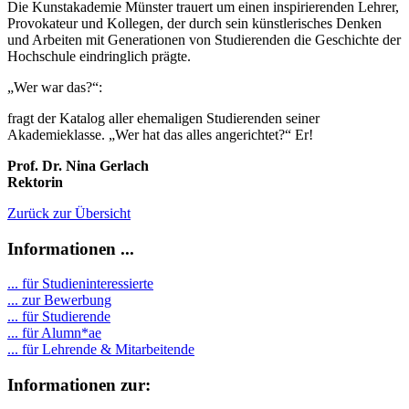
Die Kunstakademie Münster trauert um einen inspirierenden Lehrer,
Provokateur und Kollegen, der durch sein künstlerisches Denken
und Arbeiten mit Generationen von Studierenden die Geschichte der
Hochschule eindringlich prägte.
„Wer war das?“:
fragt der Katalog aller ehemaligen Studierenden seiner
Akademieklasse. „Wer hat das alles angerichtet?“ Er!
Prof. Dr. Nina Gerlach
Rektorin
Zurück zur Übersicht
Informationen ...
... für Studieninteressierte
... zur Bewerbung
... für Studierende
...
für Alumn*ae
... für Lehrende & Mitarbeitende
Informationen zur: