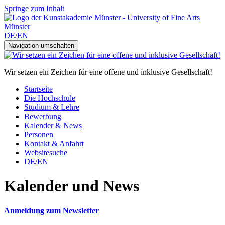
Springe zum Inhalt
DE
/
EN
Navigation umschalten
Wir setzen ein Zeichen für eine offene und inklusive Gesellschaft!
Startseite
Die Hochschule
Studium & Lehre
Bewerbung
Kalender & News
Personen
Kontakt & Anfahrt
Websitesuche
DE
/
EN
Kalender und News
Anmeldung zum Newsletter