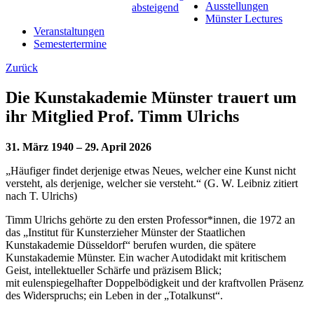
Ausstellungen
Münster Lectures
Veranstaltungen
Semestertermine
Zurück
Die Kunstakademie Münster trauert um
ihr Mitglied Prof. Timm Ulrichs
31. März 1940 – 29. April 2026
„Häufiger findet derjenige etwas Neues, welcher eine Kunst nicht
versteht, als derjenige, welcher sie versteht.“ (G. W. Leibniz zitiert
nach T. Ulrichs)
Timm Ulrichs gehörte zu den ersten Professor*innen, die 1972 an
das „Institut für Kunsterzieher Münster der Staatlichen
Kunstakademie Düsseldorf“ berufen wurden, die spätere
Kunstakademie Münster. Ein wacher Autodidakt mit kritischem
Geist, intellektueller Schärfe und präzisem Blick;
mit eulenspiegelhafter Doppelbödigkeit und der kraftvollen Präsenz
des Widerspruchs; ein Leben in der „Totalkunst“.