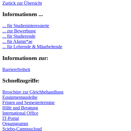
Zurück zur Übersicht
Informationen ...
... für Studieninteressierte
... zur Bewerbung
... für Studierende
...
für Alumn*ae
... für Lehrende & Mitarbeitende
Informationen zur:
Barrierefreiheit
Schnellzugriffe:
Broschüre zur Gleichbehandlung
Equipmentausleihe
Fristen und Semestertermine
Hilfe und Beratung
International Office
IT-Portal
Organigramm
Sciebo-Campuscloud