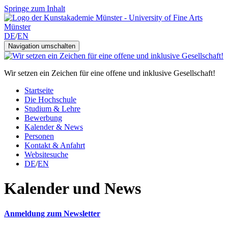
Springe zum Inhalt
DE
/
EN
Navigation umschalten
Wir setzen ein Zeichen für eine offene und inklusive Gesellschaft!
Startseite
Die Hochschule
Studium & Lehre
Bewerbung
Kalender & News
Personen
Kontakt & Anfahrt
Websitesuche
DE
/
EN
Kalender und News
Anmeldung zum Newsletter