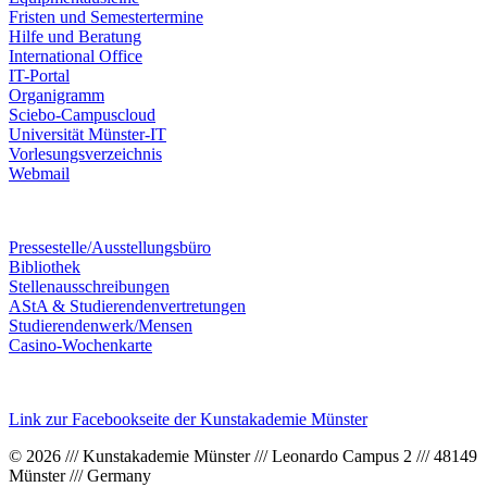
Fristen und Semestertermine
Hilfe und Beratung
International Office
IT-Portal
Organigramm
Sciebo-Campuscloud
Universität Münster-IT
Vorlesungsverzeichnis
Webmail
Pressestelle/Ausstellungsbüro
Bibliothek
Stellenausschreibungen
AStA & Studierendenvertretungen
Studierendenwerk/Mensen
Casino-Wochenkarte
Link zur Facebookseite der Kunstakademie Münster
© 2026 /// Kunstakademie Münster /// Leonardo Campus 2 /// 48149
Münster /// Germany