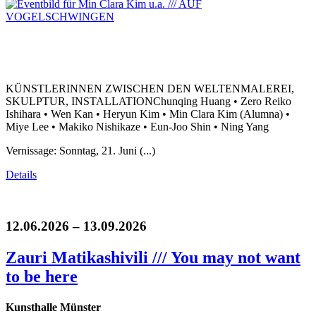
KÜNSTLERINNEN ZWISCHEN DEN WELTENMALEREI,
SKULPTUR, INSTALLATIONChunqing Huang • Zero Reiko
Ishihara • Wen Kan • Heryun Kim • Min Clara Kim (Alumna) •
Miye Lee • Makiko Nishikaze • Eun-Joo Shin • Ning Yang
Vernissage: Sonntag, 21. Juni (...)
Details
12.06.2026 – 13.09.2026
Zauri Matikashivili /// You may not want
to be here
Kunsthalle Münster