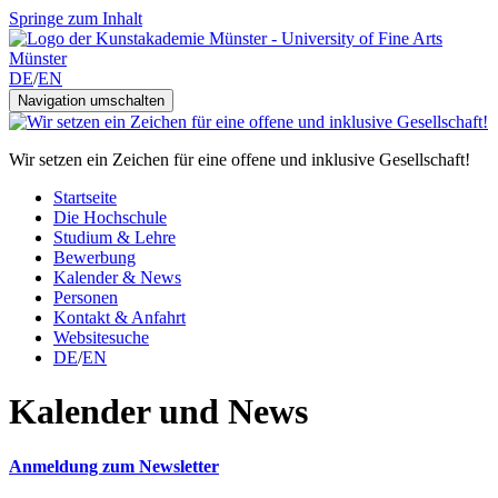
Springe zum Inhalt
DE
/
EN
Navigation umschalten
Wir setzen ein Zeichen für eine offene und inklusive Gesellschaft!
Startseite
Die Hochschule
Studium & Lehre
Bewerbung
Kalender & News
Personen
Kontakt & Anfahrt
Websitesuche
DE
/
EN
Kalender und News
Anmeldung zum Newsletter