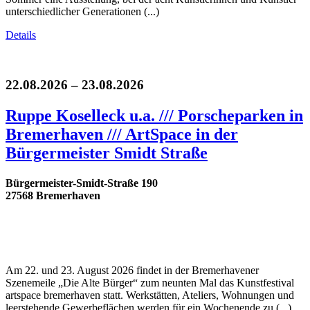
unterschiedlicher Generationen (...)
Details
22.08.2026 – 23.08.2026
Ruppe Koselleck u.a. /// Porscheparken in
Bremerhaven /// ArtSpace in der
Bürgermeister Smidt Straße
Bürgermeister-Smidt-Straße 190
27568 Bremerhaven
Am 22. und 23. August 2026 findet in der Bremerhavener
Szenemeile „Die Alte Bürger“ zum neunten Mal das Kunstfestival
artspace bremerhaven statt. Werkstätten, Ateliers, Wohnungen und
leerstehende Gewerbeflächen werden für ein Wochenende zu (...)