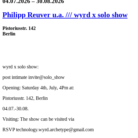
04.07.2026 – 30.08.2026
Philipp Reuver u.a. /// wyrd x solo show
Pistoriusstr. 142
Berlin
wyrd x solo show:
post intimate invite@solo_show
Opening: Saturday 4th, July, 4Pm at:
Pistoriusstr. 142, Berlin
04.07.-30.08.
Visiting: The show can be visited via
RSVP technology.wyrd.archetype@gmail.com