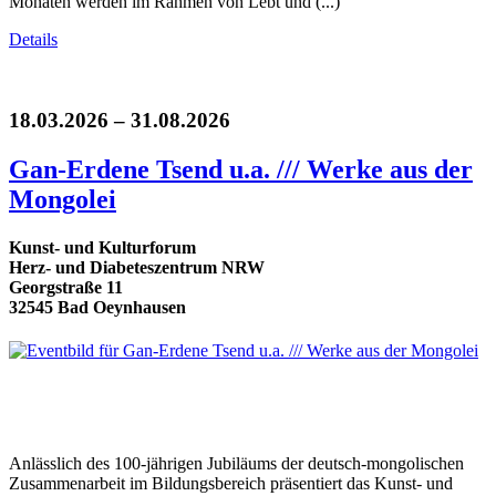
Monaten werden im Rahmen von Lebt und (...)
Details
18.03.2026 – 31.08.2026
Gan-Erdene Tsend u.a. /// Werke aus der
Mongolei
Kunst- und Kulturforum
Herz- und Diabeteszentrum NRW
Georgstraße 11
32545 Bad Oeynhausen
Anlässlich des 100-jährigen Jubiläums der deutsch-mongolischen
Zusammenarbeit im Bildungsbereich präsentiert das Kunst- und