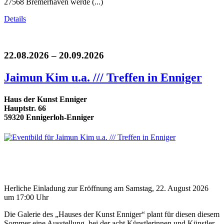
27568 Bremerhaven werde (...)
Details
22.08.2026 – 20.09.2026
Jaimun Kim u.a. /// Treffen in Enniger
Haus der Kunst Enniger
Hauptstr. 66
59320 Ennigerloh-Enniger
Herliche Einladung zur Eröffnung am Samstag, 22. August 2026
um 17:00 Uhr
Die Galerie des „Hauses der Kunst Enniger“ plant für diesen diesem
Sommer eine Ausstellung, bei der acht Künstlerinnen und Künstler