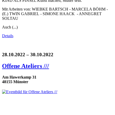
KIND ALS PINSEL Kunst machen, Mutter sein.
Mit Arbeiten von: WIEBKE BARTSCH - MARCELA BÖHM -
(E.) TWIN GABRIEL - SIMONE HAACK - ANNEGRET
SOLTAU
Auch (...)
Details
28.10.2022 – 30.10.2022
Offene Ateliers ///
Am Hawerkamp 31
48155 Münster