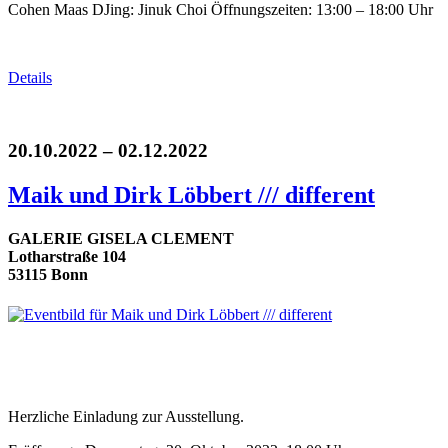
Cohen Maas DJing: Jinuk Choi Öffnungszeiten: 13:00 – 18:00 Uhr
Details
20.10.2022 – 02.12.2022
Maik und Dirk Löbbert /// different
GALERIE GISELA CLEMENT
Lotharstraße 104
53115 Bonn
Herzliche Einladung zur Ausstellung.