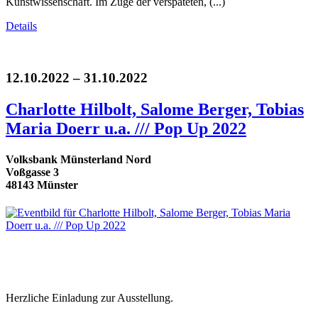
Kunstwissenschaft. Im Zuge der verspäteten, (...)
Details
12.10.2022 – 31.10.2022
Charlotte Hilbolt, Salome Berger, Tobias
Maria Doerr u.a. /// Pop Up 2022
Volksbank Münsterland Nord
Voßgasse 3
48143 Münster
Herzliche Einladung zur Ausstellung.