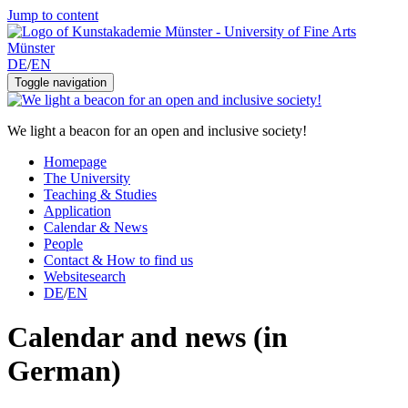
Jump to content
DE
/
EN
Toggle navigation
We light a beacon for an open and inclusive society!
Homepage
The University
Teaching & Studies
Application
Calendar & News
People
Contact & How to find us
Websitesearch
DE
/
EN
Calendar and news (in
German)