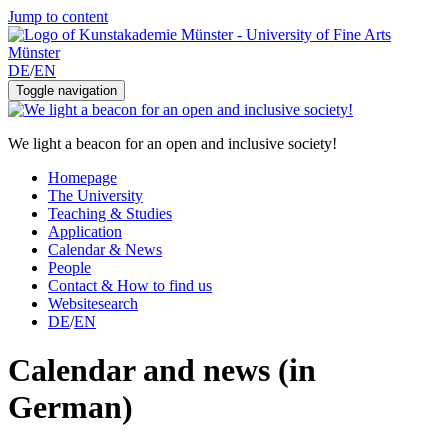
Jump to content
DE
/
EN
Toggle navigation
We light a beacon for an open and inclusive society!
Homepage
The University
Teaching & Studies
Application
Calendar & News
People
Contact & How to find us
Websitesearch
DE
/
EN
Calendar and news (in
German)