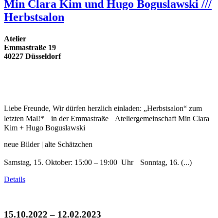
Min Clara Kim und Hugo Boguslawski ///
Herbstsalon
Atelier
Emmastraße 19
40227 Düsseldorf
Liebe Freunde, Wir dürfen herzlich einladen: „Herbstsalon“ zum
letzten Mal!* in der Emmastraße Ateliergemeinschaft Min Clara
Kim + Hugo Boguslawski
neue Bilder | alte Schätzchen
Samstag, 15. Oktober: 15:00 – 19:00 Uhr Sonntag, 16. (...)
Details
15.10.2022 – 12.02.2023