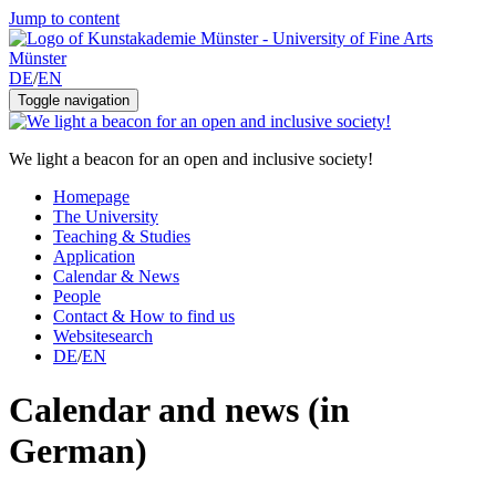
Jump to content
DE
/
EN
Toggle navigation
We light a beacon for an open and inclusive society!
Homepage
The University
Teaching & Studies
Application
Calendar & News
People
Contact & How to find us
Websitesearch
DE
/
EN
Calendar and news (in
German)