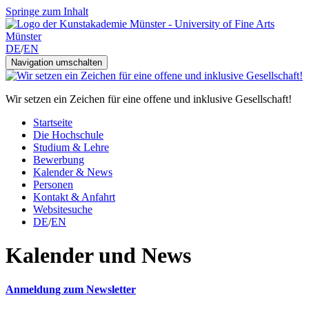
Springe zum Inhalt
DE
/
EN
Navigation umschalten
Wir setzen ein Zeichen für eine offene und inklusive Gesellschaft!
Startseite
Die Hochschule
Studium & Lehre
Bewerbung
Kalender & News
Personen
Kontakt & Anfahrt
Websitesuche
DE
/
EN
Kalender und News
Anmeldung zum Newsletter