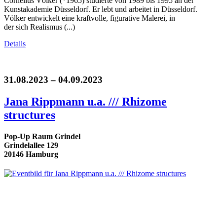
Cornelius Völker (*1965) studierte von 1989 bis 1995 an der
Kunstakademie Düsseldorf. Er lebt und arbeitet in Düsseldorf.
Völker entwickelt eine kraftvolle, figurative Malerei, in
der sich Realismus (...)
Details
31.08.2023 – 04.09.2023
Jana Rippmann u.a. /// Rhizome
structures
Pop-Up Raum Grindel
Grindelallee 129
20146 Hamburg