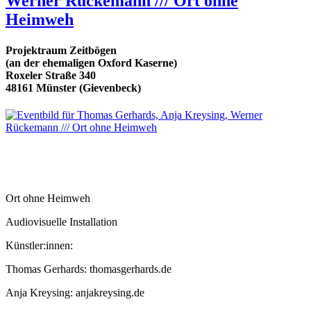
Werner Rückemann /// Ort ohne
Heimweh
Projektraum Zeitbögen
(an der ehemaligen Oxford Kaserne)
Roxeler Straße 340
48161 Münster (Gievenbeck)
Ort ohne Heimweh
Audiovisuelle Installation
Künstler:innen:
Thomas Gerhards: thomasgerhards.de
Anja Kreysing: anjakreysing.de