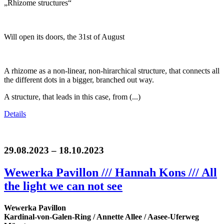
„Rhizome structures“
Will open its doors, the 31st of August
A rhizome as a non-linear, non-hirarchical structure, that connects all
the different dots in a bigger, branched out way.
A structure, that leads in this case, from (...)
Details
29.08.2023 – 18.10.2023
Wewerka Pavillon /// Hannah Kons /// All
the light we can not see
Wewerka Pavillon
Kardinal-von-Galen-Ring / Annette Allee / Aasee-Uferweg