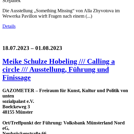
Scepanek
Die Ausstellung „Something Missing“ von Alla Zhyvotova im
Wewerka Pavillon wirft Fragen nach einem (...)
Details
18.07.2023 – 01.08.2023
Meike Schulze Hobeling /// Calling a
circle /// Ausstellung, Führung und
Finissage
GAZOMETER – Freiraum für Kunst, Kultur und Politik von
unten
sozialpalast e.V.
Boelckeweg 3
48155 Münster
Ort/Treffpunkt der Führung: Volksbank Münsterland Nord
eG,
Neubrückenstraße 66