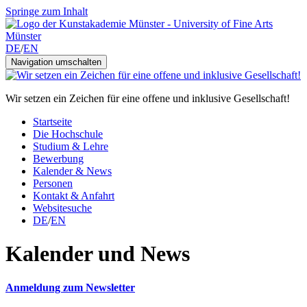
Springe zum Inhalt
DE
/
EN
Navigation umschalten
Wir setzen ein Zeichen für eine offene und inklusive Gesellschaft!
Startseite
Die Hochschule
Studium & Lehre
Bewerbung
Kalender & News
Personen
Kontakt & Anfahrt
Websitesuche
DE
/
EN
Kalender und News
Anmeldung zum Newsletter