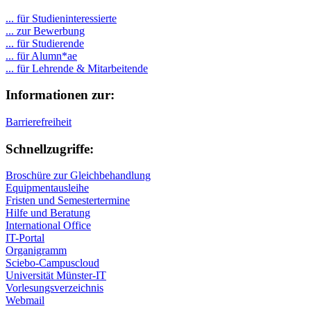
... für Studieninteressierte
... zur Bewerbung
... für Studierende
...
für Alumn*ae
... für Lehrende & Mitarbeitende
Informationen zur:
Barrierefreiheit
Schnellzugriffe:
Broschüre zur Gleichbehandlung
Equipmentausleihe
Fristen und Semestertermine
Hilfe und Beratung
International Office
IT-Portal
Organigramm
Sciebo-Campuscloud
Universität Münster-IT
Vorlesungsverzeichnis
Webmail