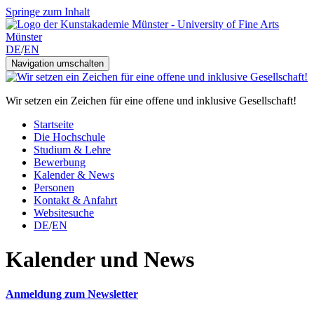
Springe zum Inhalt
DE
/
EN
Navigation umschalten
Wir setzen ein Zeichen für eine offene und inklusive Gesellschaft!
Startseite
Die Hochschule
Studium & Lehre
Bewerbung
Kalender & News
Personen
Kontakt & Anfahrt
Websitesuche
DE
/
EN
Kalender und News
Anmeldung zum Newsletter