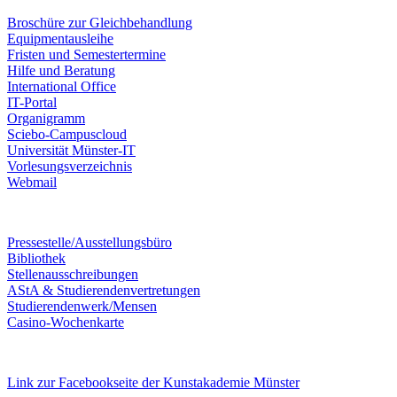
Broschüre zur Gleichbehandlung
Equipmentausleihe
Fristen und Semestertermine
Hilfe und Beratung
International Office
IT-Portal
Organigramm
Sciebo-Campuscloud
Universität Münster-IT
Vorlesungsverzeichnis
Webmail
Pressestelle/Ausstellungsbüro
Bibliothek
Stellenausschreibungen
AStA & Studierendenvertretungen
Studierendenwerk/Mensen
Casino-Wochenkarte
Link zur Facebookseite der Kunstakademie Münster