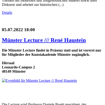
Themen der modernen und zeitgenössischen Malerei sowie ihrer
Diskurse und arbeitet zur historischen (...)
Details
05.07.2022 18:00
Münster Lecture /// René Haustein
Die Münster Lecture findet in Präsenz statt und ist vorerst nur
für Mitglieder der Kunstakademie Münster zugänglich.
Hörsaal
Leonardo-Campus 2
48149 Münster
Die Lecture wird Professor Daniele Buetti gewidmet, der