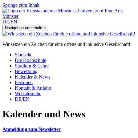
Springe zum Inhalt
DE
/
EN
Navigation umschalten
Wir setzen ein Zeichen für eine offene und inklusive Gesellschaft!
Startseite
Die Hochschule
Studium & Lehre
Bewerbung
Kalender & News
Personen
Kontakt & Anfahrt
Websitesuche
DE
/
EN
Kalender und News
Anmeldung zum Newsletter