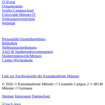
IT-Portal
Organigramm
Sciebo-Campuscloud
Universität Münster-IT
Vorlesungsverzeichnis
Webmail
Pressestelle/Ausstellungsbüro
Bibliothek
Stellenausschreibungen
AStA & Studierendenvertretungen
Studierendenwerk/Mensen
Casino-Wochenkarte
Link zur Facebookseite der Kunstakademie Münster
© 2026 /// Kunstakademie Münster /// Leonardo Campus 2 /// 48149
Münster /// Germany
Sitemap
Impressum
Datenschutz