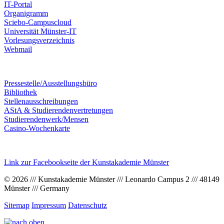
IT-Portal
Organigramm
Sciebo-Campuscloud
Universität Münster-IT
Vorlesungsverzeichnis
Webmail
Pressestelle/Ausstellungsbüro
Bibliothek
Stellenausschreibungen
AStA & Studierendenvertretungen
Studierendenwerk/Mensen
Casino-Wochenkarte
Link zur Facebookseite der Kunstakademie Münster
© 2026 /// Kunstakademie Münster /// Leonardo Campus 2 /// 48149
Münster /// Germany
Sitemap
Impressum
Datenschutz