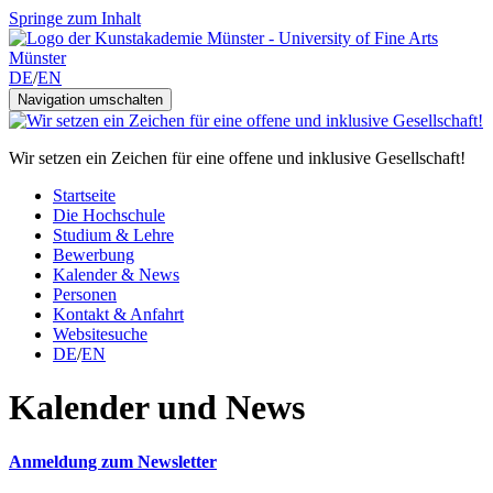
Springe zum Inhalt
DE
/
EN
Navigation umschalten
Wir setzen ein Zeichen für eine offene und inklusive Gesellschaft!
Startseite
Die Hochschule
Studium & Lehre
Bewerbung
Kalender & News
Personen
Kontakt & Anfahrt
Websitesuche
DE
/
EN
Kalender und News
Anmeldung zum Newsletter