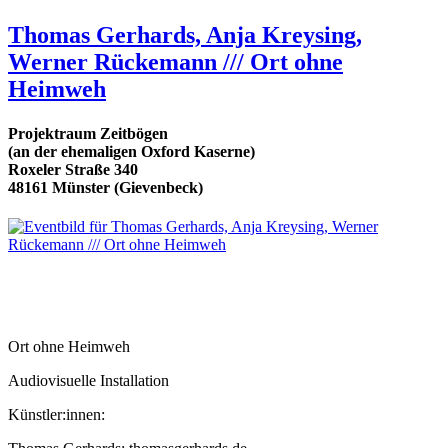
Thomas Gerhards, Anja Kreysing,
Werner Rückemann /// Ort ohne
Heimweh
Projektraum Zeitbögen
(an der ehemaligen Oxford Kaserne)
Roxeler Straße 340
48161 Münster (Gievenbeck)
Ort ohne Heimweh
Audiovisuelle Installation
Künstler:innen: