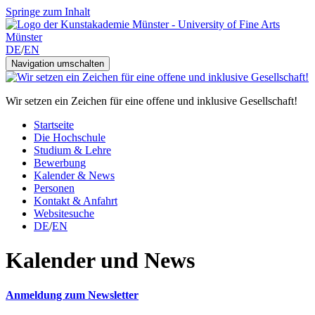
Springe zum Inhalt
DE
/
EN
Navigation umschalten
Wir setzen ein Zeichen für eine offene und inklusive Gesellschaft!
Startseite
Die Hochschule
Studium & Lehre
Bewerbung
Kalender & News
Personen
Kontakt & Anfahrt
Websitesuche
DE
/
EN
Kalender und News
Anmeldung zum Newsletter