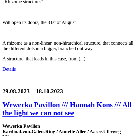
„Rhizome structures“
Will open its doors, the 31st of August
A rhizome as a non-linear, non-hirarchical structure, that connects all
the different dots in a bigger, branched out way.
A structure, that leads in this case, from (...)
Details
29.08.2023 – 18.10.2023
Wewerka Pavillon /// Hannah Kons /// All
the light we can not see
Wewerka Pavillon
Kardinal-von-Galen-Ring / Annette Allee / Aasee-Uferweg