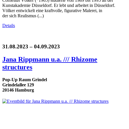
Cornelius Völker (*1965) studierte von 1989 bis 1995 an der
Kunstakademie Düsseldorf. Er lebt und arbeitet in Düsseldorf.
Völker entwickelt eine kraftvolle, figurative Malerei, in
der sich Realismus (...)
Details
31.08.2023 – 04.09.2023
Jana Rippmann u.a. /// Rhizome
structures
Pop-Up Raum Grindel
Grindelallee 129
20146 Hamburg