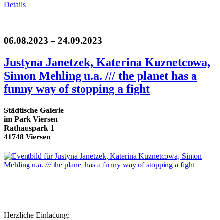
Details
06.08.2023 – 24.09.2023
Justyna Janetzek, Katerina Kuznetcowa,
Simon Mehling u.a. /// the planet has a
funny way of stopping a fight
Städtische Galerie
im Park Viersen
Rathauspark 1
41748 Viersen
Herzliche Einladung: