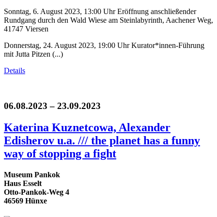
Sonntag, 6. August 2023, 13:00 Uhr Eröffnung anschließender
Rundgang durch den Wald Wiese am Steinlabyrinth, Aachener Weg,
41747 Viersen
Donnerstag, 24. August 2023, 19:00 Uhr Kurator*innen-Führung
mit Jutta Pitzen (...)
Details
06.08.2023 – 23.09.2023
Katerina Kuznetcowa, Alexander
Edisherov u.a. /// the planet has a funny
way of stopping a fight
Museum Pankok
Haus Esselt
Otto-Pankok-Weg 4
46569 Hünxe