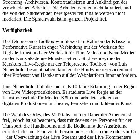
Streaming, Archivieren, Kontextualisieren und Ankündigen der
verschiedenen Arbeiten. Die Arbeiten werden nicht kuratiert, und
die von den Studierenden bereitgestellten Inhalte werden nicht
moderiert. Die Sprachwahl ist im ganzen Projekt frei.
Verfügbarkeit
Die Telepresence Toolbox wird derzeit im Rahmen der Klasse für
Performative Kunst in enger Verbindung mit der Werkstatt für
Digitale Kunst und der Werkstatt für Film, Video und Neue Medien
an der Kunstakademie Münster betreut. Studierende, die den
Kurzkurs „Live-Regie mit der Telepresence Toolbox“ von Luis
Neuenhofer besucht haben, können die Hardware reservieren und
über Professor van Harskamp auf der Webplattform Input anfordern.
Luis Neuenhofer hat über mehr als 10 Jahre Erfahrung in der Regie
von Live-Videoproduktionen. Er studierte Live-Regie an der
Kunsthochschule für Medien Köln und arbeitete seitdem an
digitalen Produktionen in Theater, Fernsehen und bildender Kunst.
Die Wahl des Ortes, des Maßstabs und der Dauer der Arbeiten ist
frei, jedoch ist zu beachten, dass mindestens drei Personen für den
Transport, die Handhabung und die Bedienung der Ausrüstung
erforderlich sind. Eine vierte Person muss sich – remote oder vor Ort
– der Überwachung des Live-Streams und der Live-Kommentare