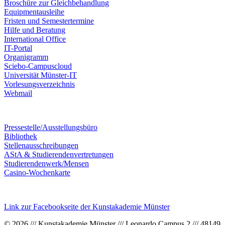
Broschüre zur Gleichbehandlung
Equipmentausleihe
Fristen und Semestertermine
Hilfe und Beratung
International Office
IT-Portal
Organigramm
Sciebo-Campuscloud
Universität Münster-IT
Vorlesungsverzeichnis
Webmail
Pressestelle/Ausstellungsbüro
Bibliothek
Stellenausschreibungen
AStA & Studierendenvertretungen
Studierendenwerk/Mensen
Casino-Wochenkarte
Link zur Facebookseite der Kunstakademie Münster
© 2026 /// Kunstakademie Münster /// Leonardo Campus 2 /// 48149