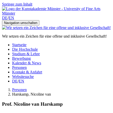
Springe zum Inhalt
DE
/
EN
Navigation umschalten
Wir setzen ein Zeichen für eine offene und inklusive Gesellschaft!
Startseite
Die Hochschule
Studium & Lehre
Bewerbung
Kalender & News
Personen
Kontakt & Anfahrt
Websitesuche
DE
/
EN
Personen
Harskamp, Nicoline van
Prof. Nicoline van Harskamp