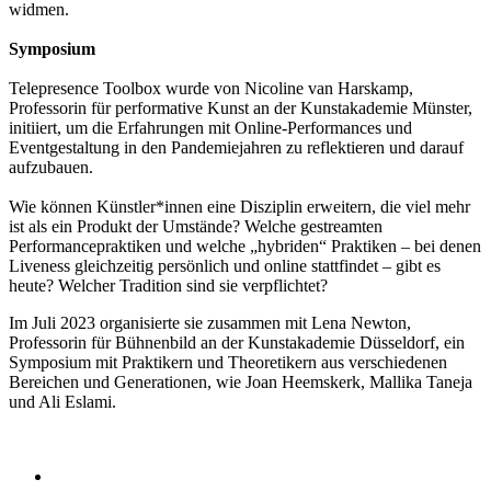
widmen.
Symposium
Telepresence Toolbox wurde von Nicoline van Harskamp,
Professorin für performative Kunst an der Kunstakademie Münster,
initiiert, um die Erfahrungen mit Online-Performances und
Eventgestaltung in den Pandemiejahren zu reflektieren und darauf
aufzubauen.
Wie können Künstler*innen eine Disziplin erweitern, die viel mehr
ist als ein Produkt der Umstände? Welche gestreamten
Performancepraktiken und welche „hybriden“ Praktiken – bei denen
Liveness gleichzeitig persönlich und online stattfindet – gibt es
heute? Welcher Tradition sind sie verpflichtet?
Im Juli 2023 organisierte sie zusammen mit Lena Newton,
Professorin für Bühnenbild an der Kunstakademie Düsseldorf, ein
Symposium mit Praktikern und Theoretikern aus verschiedenen
Bereichen und Generationen, wie Joan Heemskerk, Mallika Taneja
und Ali Eslami.