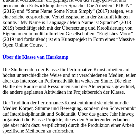
permanenten Entwicklung dieser Sprache. Die Arbeiten “PDGN“
(2016) und “Some Name Some Noun Simply“ (2017) zeigen, wie
eine solche gesprochene Verkehrssprache in der Zukunft klingen
könnte. “My Name is Language / Mein Name ist Sprache“ (2018–
2019) beschäftigt sich mit der Übersetzung und Kreolisierung von
Eigennamen in multikulturellen Gesellschaften. “Englishes Mooc“
(2019 und fortlaufend) ist ein Kunstprojekt in Form eines “Massive
Open Online Course“.
Über die Klasse van Harskamp
Die Studierenden der Klasse für Performative Kunst arbeiten auf
höchst unterschiedliche Weise und mit verschiedenen Medien, teilen
aber das Interesse an Performativität im weitesten Sinne. Die eine
Hälfte der Räume und Ressourcen sind der Atelierpraxis gewidmet,
die andere geplanten Aktivitäten im Projektbereich der Klasse.
Der Tradition der Performance-Kunst entnimmt sie nicht nur die
Medien Körper, Stimme und Bewegung, sondern den Schwerpunkt
auf Interdisziplinarität und Solidarität. Über das ganze Jahr hinweg
organisiert die Klasse Projekte, die es den Studierenden erlauben
(sie aber nicht dazu verpflichten) durch die Produktion einer Arbeit
spezifische Methoden zu erforschen.