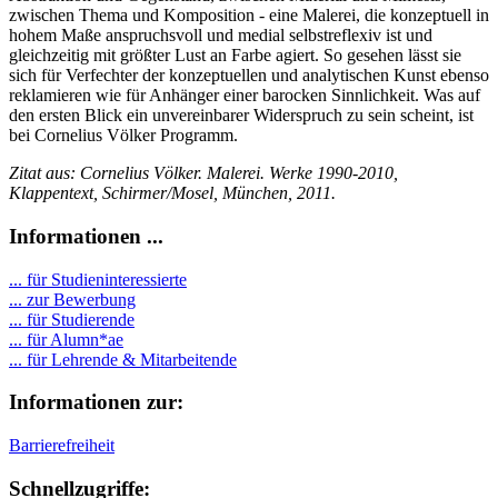
zwischen Thema und Komposition - eine Malerei, die konzeptuell in
hohem Maße anspruchsvoll und medial selbstreflexiv ist und
gleichzeitig mit größter Lust an Farbe agiert. So gesehen lässt sie
sich für Verfechter der konzeptuellen und analytischen Kunst ebenso
reklamieren wie für Anhänger einer barocken Sinnlichkeit. Was auf
den ersten Blick ein unvereinbarer Widerspruch zu sein scheint, ist
bei Cornelius Völker Programm.
Zitat aus: Cornelius Völker. Malerei. Werke 1990-2010,
Klappentext, Schirmer/Mosel, München, 2011.
Informationen ...
... für Studieninteressierte
... zur Bewerbung
... für Studierende
...
für Alumn*ae
... für Lehrende & Mitarbeitende
Informationen zur:
Barrierefreiheit
Schnellzugriffe: