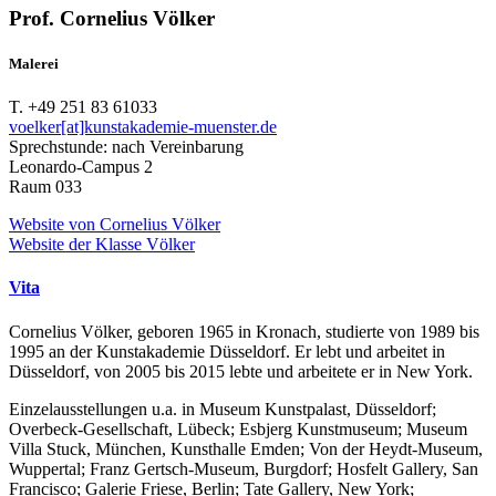
Prof. Cornelius Völker
Malerei
T. +49 251 83 61033
voelker[at]kunstakademie-muenster.de
Sprechstunde: nach Vereinbarung
Leonardo-Campus 2
Raum 033
Website von Cornelius Völker
Website der Klasse Völker
Vita
Cornelius Völker, geboren 1965 in Kronach, studierte von 1989 bis
1995 an der Kunstakademie Düsseldorf. Er lebt und arbeitet in
Düsseldorf, von 2005 bis 2015 lebte und arbeitete er in New York.
Einzelausstellungen u.a. in Museum Kunstpalast, Düsseldorf;
Overbeck-Gesellschaft, Lübeck; Esbjerg Kunstmuseum; Museum
Villa Stuck, München, Kunsthalle Emden; Von der Heydt-Museum,
Wuppertal; Franz Gertsch-Museum, Burgdorf; Hosfelt Gallery, San
Francisco; Galerie Friese, Berlin; Tate Gallery, New York;