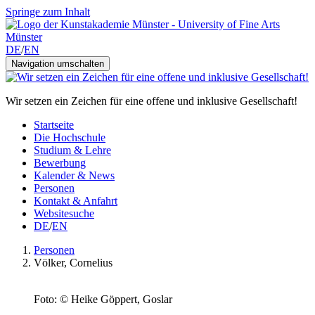
Springe zum Inhalt
DE
/
EN
Navigation umschalten
Wir setzen ein Zeichen für eine offene und inklusive Gesellschaft!
Startseite
Die Hochschule
Studium & Lehre
Bewerbung
Kalender & News
Personen
Kontakt & Anfahrt
Websitesuche
DE
/
EN
Personen
Völker, Cornelius
Foto: © Heike Göppert, Goslar