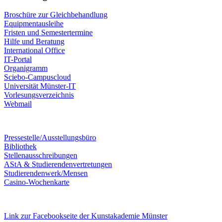
Broschüre zur Gleichbehandlung
Equipmentausleihe
Fristen und Semestertermine
Hilfe und Beratung
International Office
IT-Portal
Organigramm
Sciebo-Campuscloud
Universität Münster-IT
Vorlesungsverzeichnis
Webmail
Pressestelle/Ausstellungsbüro
Bibliothek
Stellenausschreibungen
AStA & Studierendenvertretungen
Studierendenwerk/Mensen
Casino-Wochenkarte
Link zur Facebookseite der Kunstakademie Münster