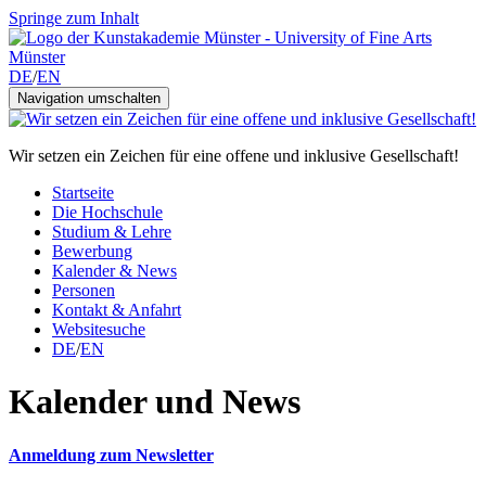
Springe zum Inhalt
DE
/
EN
Navigation umschalten
Wir setzen ein Zeichen für eine offene und inklusive Gesellschaft!
Startseite
Die Hochschule
Studium & Lehre
Bewerbung
Kalender & News
Personen
Kontakt & Anfahrt
Websitesuche
DE
/
EN
Kalender und News
Anmeldung zum Newsletter