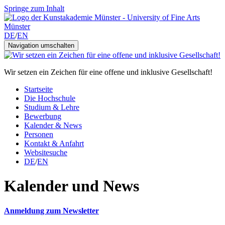
Springe zum Inhalt
DE
/
EN
Navigation umschalten
Wir setzen ein Zeichen für eine offene und inklusive Gesellschaft!
Startseite
Die Hochschule
Studium & Lehre
Bewerbung
Kalender & News
Personen
Kontakt & Anfahrt
Websitesuche
DE
/
EN
Kalender und News
Anmeldung zum Newsletter