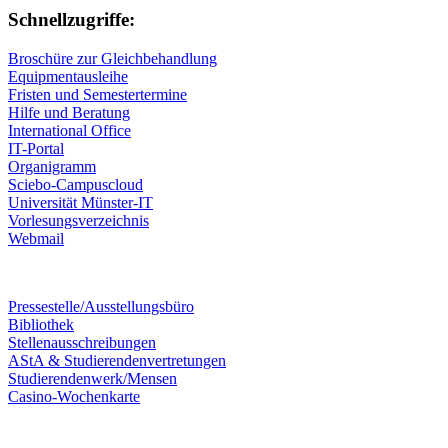
Schnellzugriffe:
Broschüre zur Gleichbehandlung
Equipmentausleihe
Fristen und Semestertermine
Hilfe und Beratung
International Office
IT-Portal
Organigramm
Sciebo-Campuscloud
Universität Münster-IT
Vorlesungsverzeichnis
Webmail
Pressestelle/Ausstellungsbüro
Bibliothek
Stellenausschreibungen
AStA & Studierendenvertretungen
Studierendenwerk/Mensen
Casino-Wochenkarte