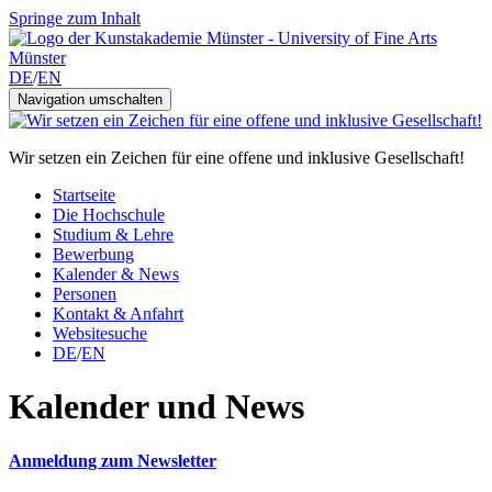
Springe zum Inhalt
DE
/
EN
Navigation umschalten
Wir setzen ein Zeichen für eine offene und inklusive Gesellschaft!
Startseite
Die Hochschule
Studium & Lehre
Bewerbung
Kalender & News
Personen
Kontakt & Anfahrt
Websitesuche
DE
/
EN
Kalender und News
Anmeldung zum Newsletter