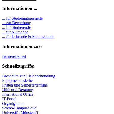
Informationen ...
... für Studieninteressierte
... zur Bewerbung
... für Studierende
...
für Alumn*ae
... für Lehrende & Mitarbeitende
Informationen zur:
Barrierefreiheit
Schnellzugriffe:
Broschüre zur Gleichbehandlung
Equipmentausleihe
Fristen und Semestertermine
Hilfe und Beratung
International Office
IT-Portal
Organigramm
Sciebo-Campuscloud
Universität Münster-IT