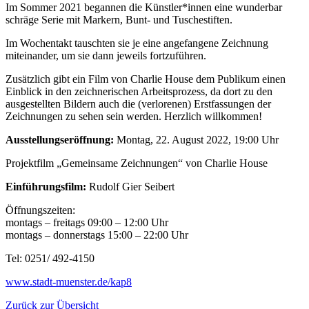
Im Sommer 2021 begannen die Künstler*innen eine wunderbar
schräge Serie mit Markern, Bunt- und Tuschestiften.
Im Wochentakt tauschten sie je eine angefangene Zeichnung
miteinander, um sie dann jeweils fortzuführen.
Zusätzlich gibt ein Film von Charlie House dem Publikum einen
Einblick in den zeichnerischen Arbeitsprozess, da dort zu den
ausgestellten Bildern auch die (verlorenen) Erstfassungen der
Zeichnungen zu sehen sein werden. Herzlich willkommen!
Ausstellungseröffnung:
Montag, 22. August 2022, 19:00 Uhr
Projektfilm „Gemeinsame Zeichnungen“ von Charlie House
Einführungsfilm:
Rudolf Gier Seibert
Öffnungszeiten:
montags – freitags 09:00 – 12:00 Uhr
montags – donnerstags 15:00 – 22:00 Uhr
Tel: 0251/ 492-4150
www.stadt-muenster.de/kap8
Zurück zur Übersicht