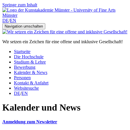
Springe zum Inhalt
DE
/
EN
Navigation umschalten
Wir setzen ein Zeichen für eine offene und inklusive Gesellschaft!
Startseite
Die Hochschule
Studium & Lehre
Bewerbung
Kalender & News
Personen
Kontakt & Anfahrt
Websitesuche
DE
/
EN
Kalender und News
Anmeldung zum Newsletter