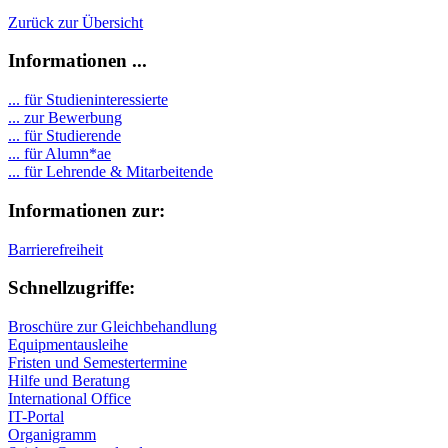
Zurück zur Übersicht
Informationen ...
... für Studieninteressierte
... zur Bewerbung
... für Studierende
...
für Alumn*ae
... für Lehrende & Mitarbeitende
Informationen zur:
Barrierefreiheit
Schnellzugriffe:
Broschüre zur Gleichbehandlung
Equipmentausleihe
Fristen und Semestertermine
Hilfe und Beratung
International Office
IT-Portal
Organigramm