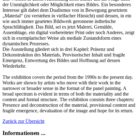
der Unmöglichkeit oder Möglichkeit eines Bildes. Ein besonderes
Interesse gilt dabei dem Dualismus von in Bewegung gesetztem
„Material“ (zu verstehen in vielfacher Hinsicht) und dessen, in ein
wie auch immer geartetes Bildwerk geronnene ästhetische
Sprachfähigkeit. Das Bild, sei es jetzt Malerei, Gemälde,
Assemblage, ein digital vorbereiteter Print oder noch Anderes, zeigt
sich in exemplarischer Weise als mediale Zustandsform eines
dynamischen Prozesses.
Die Ausstellung gliedert sich in drei Kapitel: Präsenz und
Dekonstruktion des Materials, Provisorischer Inhalt und fragile
Emergenz, Entwertung des Bildes und Hoffnung auf dessen
Wiederkehr.
The exhibition covers the period from the 1990s to the present day.
Works are shown by artists who move with their work in the
narrower or broader sense in the format of the panel painting. A
broad spectrum is evident in terms of both the materiality and the
content and formal structure. The exhibition consists three chapters:
Presence and deconstruction of the material, provisional content and
fragile emergence, devaluation of the image and hope for its return.
Zurück zur Übersicht
Informationen ...