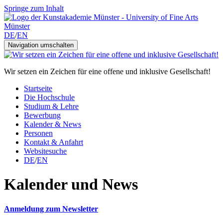
Springe zum Inhalt
DE
/
EN
Navigation umschalten
Wir setzen ein Zeichen für eine offene und inklusive Gesellschaft!
Startseite
Die Hochschule
Studium & Lehre
Bewerbung
Kalender & News
Personen
Kontakt & Anfahrt
Websitesuche
DE
/
EN
Kalender und News
Anmeldung zum Newsletter