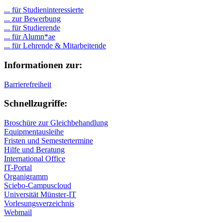
... für Studieninteressierte
... zur Bewerbung
... für Studierende
...
für Alumn*ae
... für Lehrende & Mitarbeitende
Informationen zur:
Barrierefreiheit
Schnellzugriffe:
Broschüre zur Gleichbehandlung
Equipmentausleihe
Fristen und Semestertermine
Hilfe und Beratung
International Office
IT-Portal
Organigramm
Sciebo-Campuscloud
Universität Münster-IT
Vorlesungsverzeichnis
Webmail