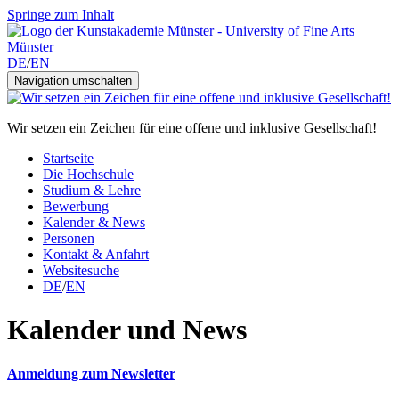
Springe zum Inhalt
DE
/
EN
Navigation umschalten
Wir setzen ein Zeichen für eine offene und inklusive Gesellschaft!
Startseite
Die Hochschule
Studium & Lehre
Bewerbung
Kalender & News
Personen
Kontakt & Anfahrt
Websitesuche
DE
/
EN
Kalender und News
Anmeldung zum Newsletter