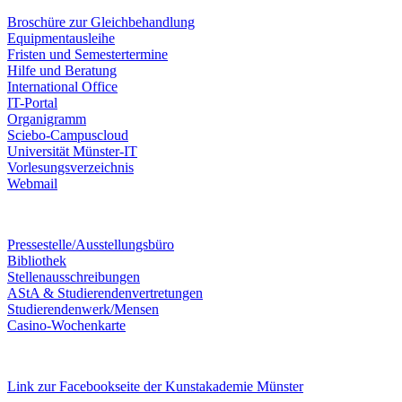
Broschüre zur Gleichbehandlung
Equipmentausleihe
Fristen und Semestertermine
Hilfe und Beratung
International Office
IT-Portal
Organigramm
Sciebo-Campuscloud
Universität Münster-IT
Vorlesungsverzeichnis
Webmail
Pressestelle/Ausstellungsbüro
Bibliothek
Stellenausschreibungen
AStA & Studierendenvertretungen
Studierendenwerk/Mensen
Casino-Wochenkarte
Link zur Facebookseite der Kunstakademie Münster