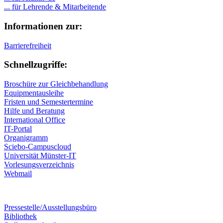
... für Lehrende & Mitarbeitende
Informationen zur:
Barrierefreiheit
Schnellzugriffe:
Broschüre zur Gleichbehandlung
Equipmentausleihe
Fristen und Semestertermine
Hilfe und Beratung
International Office
IT-Portal
Organigramm
Sciebo-Campuscloud
Universität Münster-IT
Vorlesungsverzeichnis
Webmail
Pressestelle/Ausstellungsbüro
Bibliothek