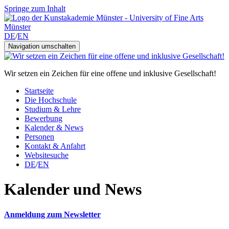
Springe zum Inhalt
DE
/
EN
Navigation umschalten
Wir setzen ein Zeichen für eine offene und inklusive Gesellschaft!
Startseite
Die Hochschule
Studium & Lehre
Bewerbung
Kalender & News
Personen
Kontakt & Anfahrt
Websitesuche
DE
/
EN
Kalender und News
Anmeldung zum Newsletter