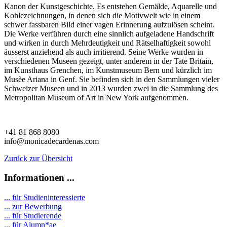
Kanon der Kunstgeschichte. Es entstehen Gemälde, Aquarelle und
Kohlezeichnungen, in denen sich die Motivwelt wie in einem
schwer fassbaren Bild einer vagen Erinnerung aufzulösen scheint.
Die Werke verführen durch eine sinnlich aufgeladene Handschrift
und wirken in durch Mehrdeutigkeit und Rätselhaftigkeit sowohl
äusserst anziehend als auch irritierend. Seine Werke wurden in
verschiedenen Museen gezeigt, unter anderem in der Tate Britain,
im Kunsthaus Grenchen, im Kunstmuseum Bern und kürzlich im
Musèe Ariana in Genf. Sie befinden sich in den Sammlungen vieler
Schweizer Museen und in 2013 wurden zwei in die Sammlung des
Metropolitan Museum of Art in New York aufgenommen.
+41 81 868 8080
info@monicadecardenas.com
Zurück zur Übersicht
Informationen ...
... für Studieninteressierte
... zur Bewerbung
... für Studierende
...
für Alumn*ae