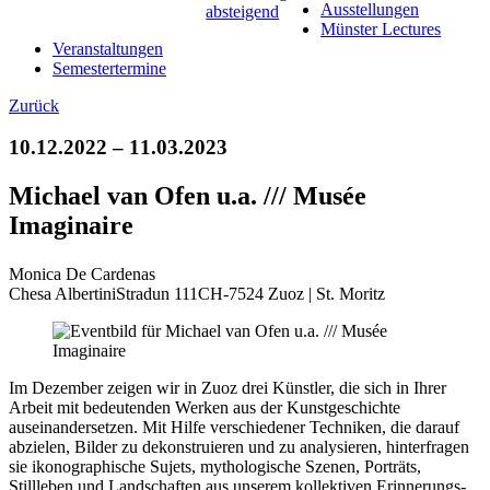
Ausstellungen
Münster Lectures
Veranstaltungen
Semestertermine
Zurück
10.12.2022 – 11.03.2023
Michael van Ofen u.a. /// Musée
Imaginaire
Monica De Cardenas
Chesa AlbertiniStradun 111CH-7524 Zuoz | St. Moritz
Im Dezember zeigen wir in Zuoz drei Künstler, die sich in Ihrer
Arbeit mit bedeutenden Werken aus der Kunstgeschichte
auseinandersetzen. Mit Hilfe verschiedener Techniken, die darauf
abzielen, Bilder zu dekonstruieren und zu analysieren, hinterfragen
sie ikonographische Sujets, mythologische Szenen, Porträts,
Stillleben und Landschaften aus unserem kollektiven Erinnerungs-