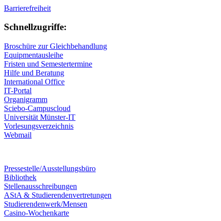
Barrierefreiheit
Schnellzugriffe:
Broschüre zur Gleichbehandlung
Equipmentausleihe
Fristen und Semestertermine
Hilfe und Beratung
International Office
IT-Portal
Organigramm
Sciebo-Campuscloud
Universität Münster-IT
Vorlesungsverzeichnis
Webmail
Pressestelle/Ausstellungsbüro
Bibliothek
Stellenausschreibungen
AStA & Studierendenvertretungen
Studierendenwerk/Mensen
Casino-Wochenkarte