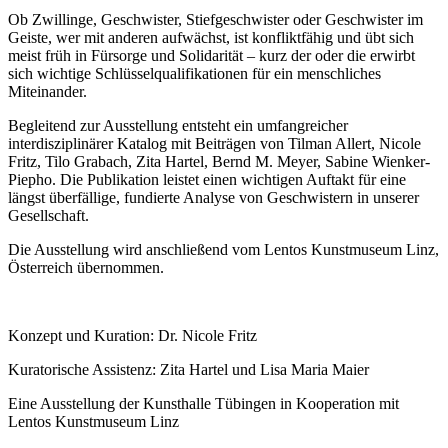
Ob Zwillinge, Geschwister, Stiefgeschwister oder Geschwister im
Geiste, wer mit anderen aufwächst, ist konfliktfähig und übt sich
meist früh in Fürsorge und Solidarität – kurz der oder die erwirbt
sich wichtige Schlüsselqualifikationen für ein menschliches
Miteinander.
Begleitend zur Ausstellung entsteht ein umfangreicher
interdisziplinärer Katalog mit Beiträgen von Tilman Allert, Nicole
Fritz, Tilo Grabach, Zita Hartel, Bernd M. Meyer, Sabine Wienker-
Piepho. Die Publikation leistet einen wichtigen Auftakt für eine
längst überfällige, fundierte Analyse von Geschwistern in unserer
Gesellschaft.
Die Ausstellung wird anschließend vom Lentos Kunstmuseum Linz,
Österreich übernommen.
Konzept und Kuration: Dr. Nicole Fritz
Kuratorische Assistenz: Zita Hartel und Lisa Maria Maier
Eine Ausstellung der Kunsthalle Tübingen in Kooperation mit
Lentos Kunstmuseum Linz