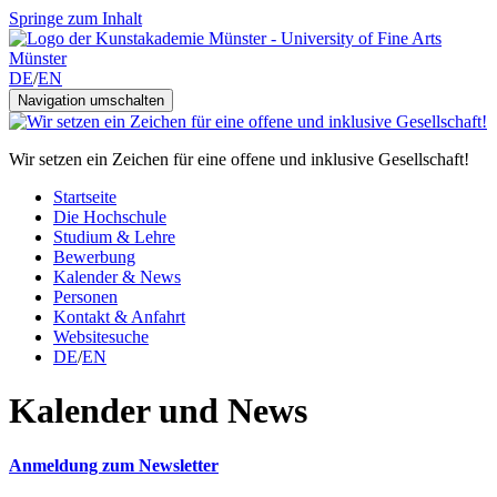
Springe zum Inhalt
DE
/
EN
Navigation umschalten
Wir setzen ein Zeichen für eine offene und inklusive Gesellschaft!
Startseite
Die Hochschule
Studium & Lehre
Bewerbung
Kalender & News
Personen
Kontakt & Anfahrt
Websitesuche
DE
/
EN
Kalender und News
Anmeldung zum Newsletter