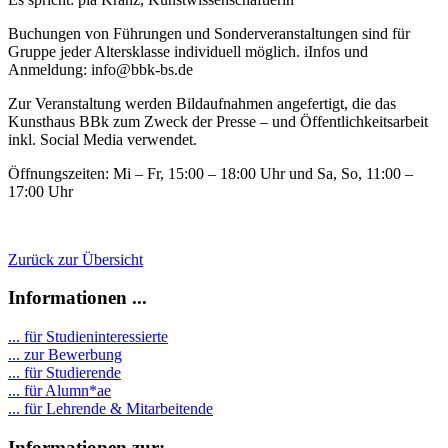
Buchungen von Führungen und Sonderveranstaltungen sind für
Gruppe jeder Altersklasse individuell möglich. iInfos und
Anmeldung: info@bbk-bs.de
Zur Veranstaltung werden Bildaufnahmen angefertigt, die das
Kunsthaus BBk zum Zweck der Presse – und Öffentlichkeitsarbeit
inkl. Social Media verwendet.
Öffnungszeiten: Mi – Fr, 15:00 – 18:00 Uhr und Sa, So, 11:00 –
17:00 Uhr
Zurück zur Übersicht
Informationen ...
... für Studieninteressierte
... zur Bewerbung
... für Studierende
...
für Alumn*ae
... für Lehrende & Mitarbeitende
Informationen zur: