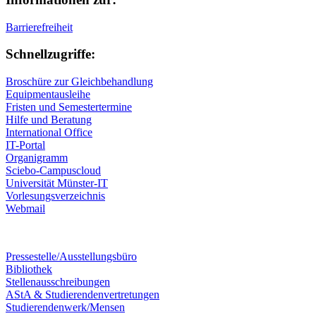
Barrierefreiheit
Schnellzugriffe:
Broschüre zur Gleichbehandlung
Equipmentausleihe
Fristen und Semestertermine
Hilfe und Beratung
International Office
IT-Portal
Organigramm
Sciebo-Campuscloud
Universität Münster-IT
Vorlesungsverzeichnis
Webmail
Pressestelle/Ausstellungsbüro
Bibliothek
Stellenausschreibungen
AStA & Studierendenvertretungen
Studierendenwerk/Mensen