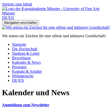
Springe zum Inhalt
DE
/
EN
Navigation umschalten
Wir setzen ein Zeichen für eine offene und inklusive Gesellschaft!
Startseite
Die Hochschule
Studium & Lehre
Bewerbung
Kalender & News
Personen
Kontakt & Anfahrt
Websitesuche
DE
/
EN
Kalender und News
Anmeldung zum Newsletter