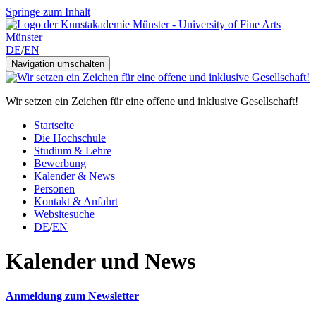
Springe zum Inhalt
DE
/
EN
Navigation umschalten
Wir setzen ein Zeichen für eine offene und inklusive Gesellschaft!
Startseite
Die Hochschule
Studium & Lehre
Bewerbung
Kalender & News
Personen
Kontakt & Anfahrt
Websitesuche
DE
/
EN
Kalender und News
Anmeldung zum Newsletter