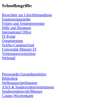
Schnellzugriffe:
Broschüre zur Gleichbehandlung
Equipmentausleihe
Fristen und Semestertermine
Hilfe und Beratung
International Office
IT-Portal
Organigramm
Sciebo-Campuscloud
Universität Münster-IT
Vorlesungsverzeichnis
Webmail
Pressestelle/Ausstellungsbüro
Bibliothek
Stellenausschreibungen
AStA & Studierendenvertretungen
Studierendenwerk/Mensen
Casino-Wochenkarte