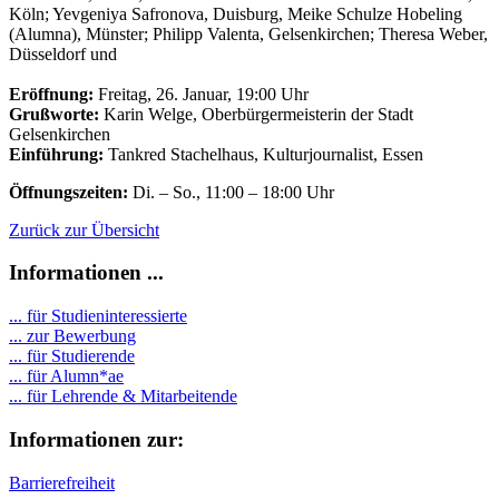
Köln; Yevgeniya Safronova, Duisburg, Meike Schulze Hobeling
(Alumna), Münster; Philipp Valenta, Gelsenkirchen; Theresa Weber,
Düsseldorf und
Eröffnung:
Freitag, 26. Januar, 19:00 Uhr
Grußworte:
Karin Welge, Oberbürgermeisterin der Stadt
Gelsenkirchen
Einführung:
Tankred Stachelhaus, Kulturjournalist, Essen
Öffnungszeiten:
Di. – So., 11:00 – 18:00 Uhr
Zurück zur Übersicht
Informationen ...
... für Studieninteressierte
... zur Bewerbung
... für Studierende
...
für Alumn*ae
... für Lehrende & Mitarbeitende
Informationen zur:
Barrierefreiheit