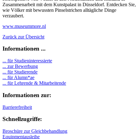
Zusammenarbeit mit dem Kunstpalast in Düsseldorf. Entdecken Sie,
wie Völker mit bewussten Pinselstrichen alltägliche Dinge
verzaubert.
www.museummore.nl
Zurück zur Übersicht
Informationen ...
... für Studieninteressierte
... zur Bewerbung
... für Studierende
...
für Alumn*ae
... für Lehrende & Mitarbeitende
Informationen zur:
Barrierefreiheit
Schnellzugriffe:
Broschüre zur Gleichbehandlung
Equipmentausleihe