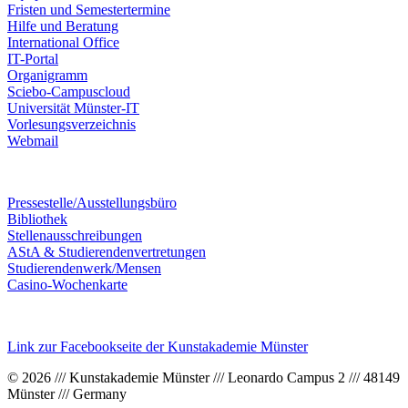
Fristen und Semestertermine
Hilfe und Beratung
International Office
IT-Portal
Organigramm
Sciebo-Campuscloud
Universität Münster-IT
Vorlesungsverzeichnis
Webmail
Pressestelle/Ausstellungsbüro
Bibliothek
Stellenausschreibungen
AStA & Studierendenvertretungen
Studierendenwerk/Mensen
Casino-Wochenkarte
Link zur Facebookseite der Kunstakademie Münster
© 2026 /// Kunstakademie Münster /// Leonardo Campus 2 /// 48149
Münster /// Germany