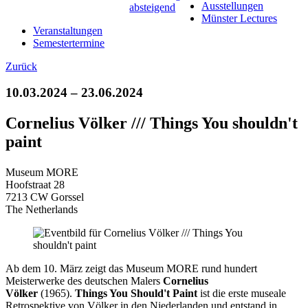
Ausstellungen
Münster Lectures
Veranstaltungen
Semestertermine
Zurück
10.03.2024 – 23.06.2024
Cornelius Völker /// Things You shouldn't
paint
Museum MORE
Hoofstraat 28
7213 CW Gorssel
The Netherlands
Ab dem 10. März zeigt das Museum MORE rund hundert
Meisterwerke des deutschen Malers
Cornelius
Völker
(1965).
Things You Should't Paint
ist die erste museale
Retrospektive von Völker in den Niederlanden und entstand in