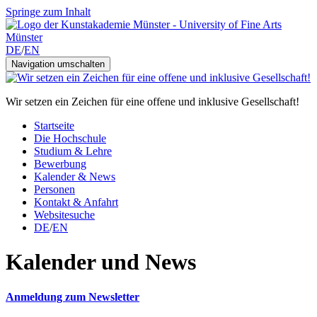
Springe zum Inhalt
DE
/
EN
Navigation umschalten
Wir setzen ein Zeichen für eine offene und inklusive Gesellschaft!
Startseite
Die Hochschule
Studium & Lehre
Bewerbung
Kalender & News
Personen
Kontakt & Anfahrt
Websitesuche
DE
/
EN
Kalender und News
Anmeldung zum Newsletter