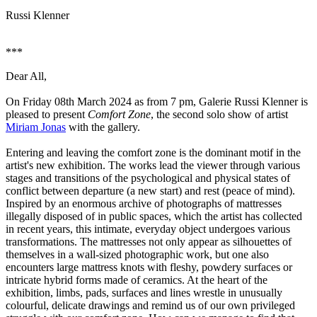
Russi Klenner
***
Dear All,
On Friday 08th March 2024 as from 7 pm, Galerie Russi Klenner is
pleased to present
Comfort Zone
, the second solo show of artist
Miriam Jonas
with the gallery.
Entering and leaving the comfort zone is the dominant motif in the
artist's new exhibition. The works lead the viewer through various
stages and transitions of the psychological and physical states of
conflict between departure (a new start) and rest (peace of mind).
Inspired by an enormous archive of photographs of mattresses
illegally disposed of in public spaces, which the artist has collected
in recent years, this intimate, everyday object undergoes various
transformations. The mattresses not only appear as silhouettes of
themselves in a wall-sized photographic work, but one also
encounters large mattress knots with fleshy, powdery surfaces or
intricate hybrid forms made of ceramics. At the heart of the
exhibition, limbs, pads, surfaces and lines wrestle in unusually
colourful, delicate drawings and remind us of our own privileged