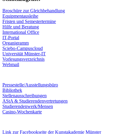
Broschüre zur Gleichbehandlung
Equipmentausleihe
Fristen und Semestertermine
Hilfe und Beratung
International Office
IT-Portal
Organigramm
Sciebo-Campuscloud
Universität Münster-IT
Vorlesungsverzeichnis
Webmail
Pressestelle/Ausstellungsbüro
Bibliothek
Stellenausschreibungen
AStA & Studierendenvertretungen
Studierendenwerk/Mensen
Casino-Wochenkarte
Link zur Facebookseite der Kunstakademie Münster