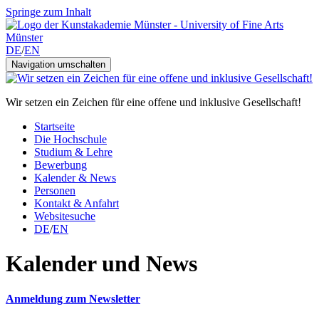
Springe zum Inhalt
DE
/
EN
Navigation umschalten
Wir setzen ein Zeichen für eine offene und inklusive Gesellschaft!
Startseite
Die Hochschule
Studium & Lehre
Bewerbung
Kalender & News
Personen
Kontakt & Anfahrt
Websitesuche
DE
/
EN
Kalender und News
Anmeldung zum Newsletter