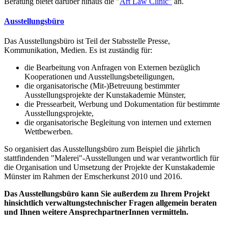
Beratung bietet darüber hinaus die "
Art Law Clinic"
an.
Ausstellungsbüro
Das Ausstellungsbüro ist Teil der Stabsstelle Presse,
Kommunikation, Medien. Es ist zuständig für:
die Bearbeitung von Anfragen von Externen bezüglich
Kooperationen und Ausstellungsbeteiligungen,
die organisatorische (Mit-)Betreuung bestimmter
Ausstellungsprojekte der Kunstakademie Münster,
die Pressearbeit, Werbung und Dokumentation für bestimmte
Ausstellungsprojekte,
die organisatorische Begleitung von internen und externen
Wettbewerben.
So organisiert das Ausstellungsbüro zum Beispiel die jährlich
stattfindenden "Malerei"-Ausstellungen und war verantwortlich für
die Organisation und Umsetzung der Projekte der Kunstakademie
Münster im Rahmen der Emscherkunst 2010 und 2016.
Das Ausstellungsbüro kann Sie außerdem zu Ihrem Projekt
hinsichtlich verwaltungstechnischer Fragen allgemein beraten
und Ihnen weitere AnsprechpartnerInnen vermitteln.