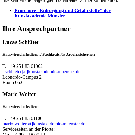
übersenden die beigefügten Datenblätter zur Dokumentation.
Broschüre "Entsorgung und Gefahrstoffe" der
Kunstakademie Münster
Ihre Ansprechpartner
Lucas Schlüter
Hauswirtschaftsdienst / Fachkraft für Arbeitssicherheit
T. +49 251 83 61062
l.schlueter[at]kunstakademie-muenster.de
Leonardo-Campus 2
Raum 062
Mario Wolter
Hauswirtschaftsdienst
T. +49 251 83 61100
mario.wolter[at]kunstakademie-muenster.de
Servicezeiten an der Pforte:
Mo., 14:00 – 18:00 Uhr