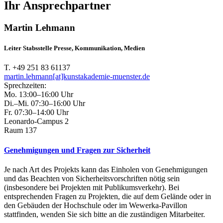
Ihr Ansprechpartner
Martin Lehmann
Leiter Stabsstelle Presse, Kommunikation, Medien
T. +49 251 83 61137
martin.lehmann[at]kunstakademie-muenster.de
Sprechzeiten:
Mo. 13:00–16:00 Uhr
Di.–Mi. 07:30–16:00 Uhr
Fr. 07:30–14:00 Uhr
Leonardo-Campus 2
Raum 137
Genehmigungen und Fragen zur Sicherheit
Je nach Art des Projekts kann das Einholen von Genehmigungen
und das Beachten von Sicherheitsvorschriften nötig sein
(insbesondere bei Projekten mit Publikumsverkehr). Bei
entsprechenden Fragen zu Projekten, die auf dem Gelände oder in
den Gebäuden der Hochschule oder im Wewerka-Pavillon
stattfinden, wenden Sie sich bitte an die zuständigen Mitarbeiter.