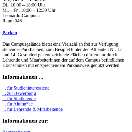
Di., 10:00 – 18:00 Uhr
Mi. – Fr., 10:00 – 12:30 Uhr
Leonardo-Campus 2
Raum 046
Parken
Das Campusgelände bietet eine Vielzahl an frei zur Verfügung
stehender Parkflächen, zum Besipiel hinter den Altbauten Nr. 12
und 14. Gesondert gekennzeichnete Flächen dürfen nur durch
Lehrende und MitarbeiterInnen der auf dem Campus befindlichen
Hochschulen mit entsprechendem Parkausweis genutzt werden.
Informationen ...
... für Studieninteressierte
... zur Bewerbung
... für Studierende
...
für Alumn*ae
... für Lehrende & Mitarbeitende
Informationen zur: