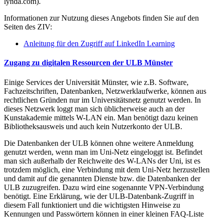
lynda.com).
Informationen zur Nutzung dieses Angebots finden Sie auf den
Seiten des ZIV:
Anleitung für den Zugriff auf LinkedIn Learning
Zugang zu digitalen Ressourcen der ULB Münster
Einige Services der Universität Münster, wie z.B. Software,
Fachzeitschriften, Datenbanken, Netzwerklaufwerke, können aus
rechtlichen Gründen nur im Universitätsnetz genutzt werden. In
dieses Netzwerk loggt man sich üblicherweise auch an der
Kunstakademie mittels W-LAN ein. Man benötigt dazu keinen
Bibliotheksausweis und auch kein Nutzerkonto der ULB.
Die Datenbanken der ULB können ohne weitere Anmeldung
genutzt werden, wenn man im Uni-Netz eingeloggt ist. Befindet
man sich außerhalb der Reichweite des W-LANs der Uni, ist es
trotzdem möglich, eine Verbindung mit dem Uni-Netz herzustellen
und damit auf die genannten Dienste bzw. die Datenbanken der
ULB zuzugreifen. Dazu wird eine sogenannte VPN-Verbindung
benötigt. Eine Erklärung, wie der ULB-Datenbank-Zugriff in
diesem Fall funktioniert und die wichtigsten Hinweise zu
Kennungen und Passwörtern können in einer kleinen FAQ-Liste