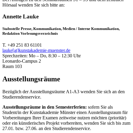
Hörsaal wenden Sie sich bitte an:
Annette Lauke
Stabsstelle Presse, Kommunikation, Medien / Interne Kommunikation,
Redaktion Vorlesungsverzeichnis
T. +49 251 83 61101
lauke[at]kunstakademie-muenster.de
Sprechzeiten: Mo – Do, 8:30 – 12:30 Uhr
Leonardo-Campus 2
Raum 103
Ausstellungsräume
Bezüglich der Ausstellungsräume A1-A3 wenden Sie sich an den
Studierendenservice.
Ausstellungsräume in den Semesterferien:
sofern Sie als
Student/in der Kunstakademie Münster einen Ausstellungsraum für
Vorbereitungen Ihrer Examen zeitweise nutzen möchten (prioritär)
oder ein künstlerisches Projekt vorbereiten, wenden Sie sich bis zum
27.01. bzw. 27.06. an den Studierendenservice.