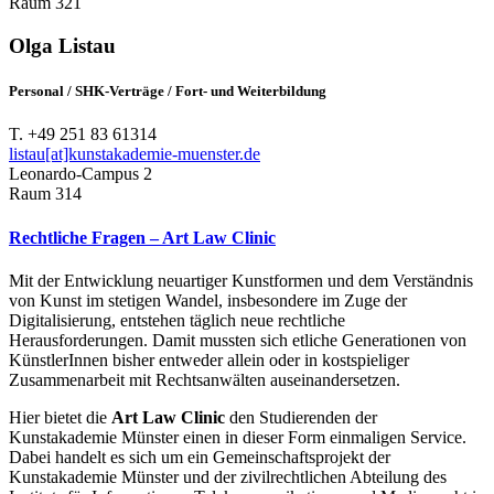
Raum 321
Olga Listau
Personal / SHK-Verträge / Fort- und Weiterbildung
T. +49 251 83 61314
listau[at]kunstakademie-muenster.de
Leonardo-Campus 2
Raum 314
Rechtliche Fragen – Art Law Clinic
Mit der Entwicklung neuartiger Kunstformen und dem Verständnis
von Kunst im stetigen Wandel, insbesondere im Zuge der
Digitalisierung, entstehen täglich neue rechtliche
Herausforderungen. Damit mussten sich etliche Generationen von
KünstlerInnen bisher entweder allein oder in kostspieliger
Zusammenarbeit mit Rechtsanwälten auseinandersetzen.
Hier bietet die
Art Law Clinic
den Studierenden der
Kunstakademie Münster einen in dieser Form einmaligen Service.
Dabei handelt es sich um ein Gemeinschaftsprojekt der
Kunstakademie Münster und der zivilrechtlichen Abteilung des