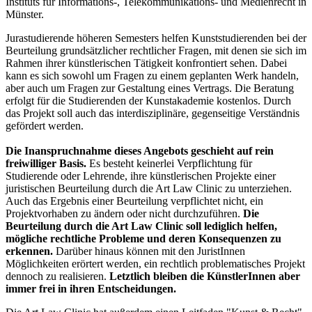
Instituts für Informations-, Telekommunikations- und Medienrecht in
Münster.
Jurastudierende höheren Semesters helfen Kunststudierenden bei der
Beurteilung grundsätzlicher rechtlicher Fragen, mit denen sie sich im
Rahmen ihrer künstlerischen Tätigkeit konfrontiert sehen. Dabei
kann es sich sowohl um Fragen zu einem geplanten Werk handeln,
aber auch um Fragen zur Gestaltung eines Vertrags. Die Beratung
erfolgt für die Studierenden der Kunstakademie kostenlos. Durch
das Projekt soll auch das interdisziplinäre, gegenseitige Verständnis
gefördert werden.
Die Inanspruchnahme dieses Angebots geschieht auf rein
freiwilliger Basis.
Es besteht keinerlei Verpflichtung für
Studierende oder Lehrende, ihre künstlerischen Projekte einer
juristischen Beurteilung durch die Art Law Clinic zu unterziehen.
Auch das Ergebnis einer Beurteilung verpflichtet nicht, ein
Projektvorhaben zu ändern oder nicht durchzuführen.
Die
Beurteilung durch die Art Law Clinic soll lediglich helfen,
mögliche rechtliche Probleme und deren Konsequenzen zu
erkennen.
Darüber hinaus können mit den JuristInnen
Möglichkeiten erörtert werden, ein rechtlich problematisches Projekt
dennoch zu realisieren.
Letztlich bleiben die KünstlerInnen aber
immer frei in ihren Entscheidungen.