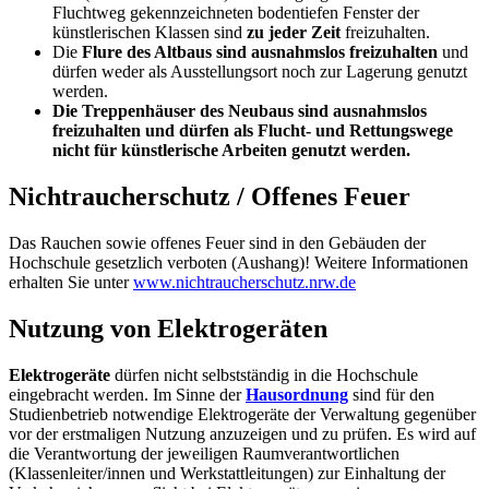
Fluchtweg gekennzeichneten bodentiefen Fenster der
künstlerischen Klassen sind
zu jeder Zeit
freizuhalten.
Die
Flure des Altbaus sind ausnahmslos freizuhalten
und
dürfen weder als Ausstellungsort noch zur Lagerung genutzt
werden.
Die Treppenhäuser des Neubaus sind ausnahmslos
freizuhalten und dürfen als Flucht- und Rettungswege
nicht für künstlerische Arbeiten genutzt werden.
Nichtraucherschutz / Offenes Feuer
Das Rauchen sowie offenes Feuer sind in den Gebäuden der
Hochschule gesetzlich verboten (Aushang)! Weitere Informationen
erhalten Sie unter
www.nichtraucherschutz.nrw.de
Nutzung von Elektrogeräten
Elektrogeräte
dürfen nicht selbstständig in die Hochschule
eingebracht werden. Im Sinne der
Hausordnung
sind für den
Studienbetrieb notwendige Elektrogeräte der Verwaltung gegenüber
vor der erstmaligen Nutzung anzuzeigen und zu prüfen. Es wird auf
die Verantwortung der jeweiligen Raumverantwortlichen
(Klassenleiter/innen und Werkstattleitungen) zur Einhaltung der