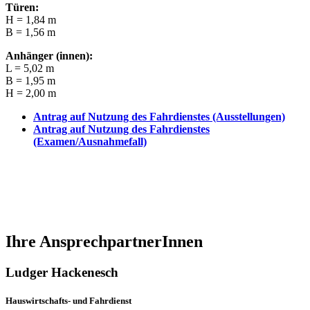
Türen:
H = 1,84 m
B = 1,56 m
Anhänger (innen):
L = 5,02 m
B = 1,95 m
H = 2,00 m
Antrag auf Nutzung des Fahrdienstes (Ausstellungen)
Antrag auf Nutzung des Fahrdienstes
(Examen/Ausnahmefall)
Ihre AnsprechpartnerInnen
Ludger Hackenesch
Hauswirtschafts- und Fahrdienst