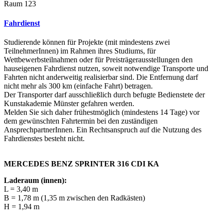
Raum 123
Fahrdienst
Studierende können für Projekte (mit mindestens zwei
TeilnehmerInnen) im Rahmen ihres Studiums, für
Wettbewerbsteilnahmen oder für Preisträgerausstellungen den
hauseigenen Fahrdienst nutzen, soweit notwendige Transporte und
Fahrten nicht anderweitig realisierbar sind. Die Entfernung darf
nicht mehr als 300 km (einfache Fahrt) betragen.
Der Transporter darf ausschließlich durch befugte Bedienstete der
Kunstakademie Münster gefahren werden.
Melden Sie sich daher frühestmöglich (mindestens 14 Tage) vor
dem gewünschten Fahrtermin bei den zuständigen
AnsprechpartnerInnen. Ein Rechtsanspruch auf die Nutzung des
Fahrdienstes besteht nicht.
MERCEDES BENZ SPRINTER 316 CDI KA
Laderaum (innen):
L = 3,40 m
B = 1,78 m (1,35 m zwischen den Radkästen)
H = 1,94 m