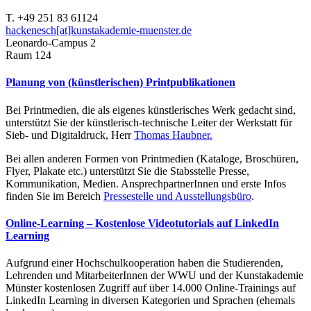
T. +49 251 83 61124
hackenesch[at]kunstakademie-muenster.de
Leonardo-Campus 2
Raum 124
Planung von (künstlerischen) Printpublikationen
Bei Printmedien, die als eigenes künstlerisches Werk gedacht sind,
unterstützt Sie der künstlerisch-technische Leiter der Werkstatt für
Sieb- und Digitaldruck, Herr
Thomas Haubner.
Bei allen anderen Formen von Printmedien (Kataloge, Broschüren,
Flyer, Plakate etc.) unterstützt Sie die Stabsstelle Presse,
Kommunikation, Medien. AnsprechpartnerInnen und erste Infos
finden Sie im Bereich
Pressestelle und Ausstellungsbüro
.
Online-Learning – Kostenlose Videotutorials auf LinkedIn
Learning
Aufgrund einer Hochschulkooperation haben die Studierenden,
Lehrenden und MitarbeiterInnen der WWU und der Kunstakademie
Münster kostenlosen Zugriff auf über 14.000 Online-Trainings auf
LinkedIn Learning in diversen Kategorien und Sprachen (ehemals