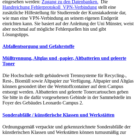
eingesehen werden:
Zugang zu den Datenbanken.
Die
Handreichung Fehlerprotokoll_VPN-Verbindung
stellt eine
zusätzliche Hilfestellung für Studierende der Kunstakademie dar,
wie man eine VPN-Verbindung an seinem eigenen Endgerät
einrichten kann. Sie basiert auf der Anleitung der Uni Münster, weist
aber nochmal auf mögliche Fehlerquellen hin und gibt
Lösungstipps.
Abfallentsorgung und Gefahrstoffe
Mülltrennung, Altglas und -papier, Altbatterien und geleerte
Toner
Die Hochschule stellt gebäudeweit Trennsysteme für Recycling-,
Rest-, Biomüll sowie Altpapier zur Verfügung. Altpapier und Altglas
können gesondert über die Wertstoffcontainer auf dem Campus
entsorgt werden. Altbatterien und geleerte Tonercartouchen geben
Sie bitte in die dafür vorgesehenen Gebinde in der Sammelstelle im
Foyer des Gebäudes Leonardo Campus 2.
Sonderabfälle / künstlerische Klassen und Werkstätten
Ordnungsgemäß verpackte und gekennzeichnete Sonderabfälle der
künstlerischen Klassen und Werkstätten können turnusmäßig zur