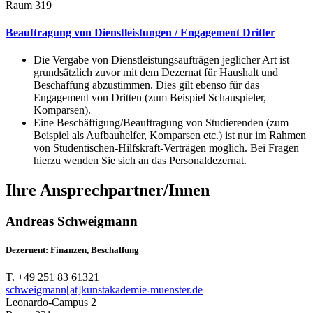
Raum 319
Beauftragung von Dienstleistungen / Engagement Dritter
Die Vergabe von Dienstleistungsaufträgen jeglicher Art ist
grundsätzlich zuvor mit dem Dezernat für Haushalt und
Beschaffung abzustimmen. Dies gilt ebenso für das
Engagement von Dritten (zum Beispiel Schauspieler,
Komparsen).
Eine Beschäftigung/Beauftragung von Studierenden (zum
Beispiel als Aufbauhelfer, Komparsen etc.) ist nur im Rahmen
von Studentischen-Hilfskraft-Verträgen möglich. Bei Fragen
hierzu wenden Sie sich an das Personaldezernat.
Ihre Ansprechpartner/Innen
Andreas Schweigmann
Dezernent: Finanzen, Beschaffung
T. +49 251 83 61321
schweigmann[at]kunstakademie-muenster.de
Leonardo-Campus 2