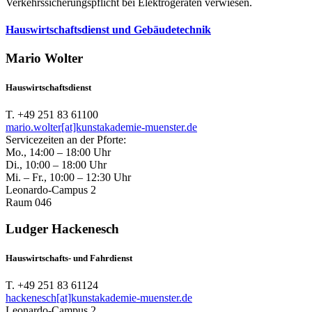
Verkehrssicherungspflicht bei Elektrogeräten verwiesen.
Hauswirtschaftsdienst und Gebäudetechnik
Mario Wolter
Hauswirtschaftsdienst
T. +49 251 83 61100
mario.wolter[at]kunstakademie-muenster.de
Servicezeiten an der Pforte:
Mo., 14:00 – 18:00 Uhr
Di., 10:00 – 18:00 Uhr
Mi. – Fr., 10:00 – 12:30 Uhr
Leonardo-Campus 2
Raum 046
Ludger Hackenesch
Hauswirtschafts- und Fahrdienst
T. +49 251 83 61124
hackenesch[at]kunstakademie-muenster.de
Leonardo-Campus 2