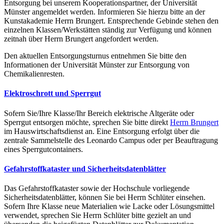
Entsorgung bei unserem Kooperationspartner, der Universität
Münster angemeldet werden. Informieren Sie hierzu bitte an der
Kunstakademie Herrn Brungert. Entsprechende Gebinde stehen den
einzelnen Klassen/Werkstätten ständig zur Verfügung und können
zeitnah über Herrn Brungert angefordert werden.
Den aktuellen Entsorgungsturnus entnehmen Sie bitte den
Informationen der Universität Münster zur Entsorgung von
Chemikalienresten.
Elektroschrott und Sperrgut
Sofern Sie/Ihre Klasse/Ihr Bereich elektrische Altgeräte oder
Sperrgut entsorgen möchte, sprechen Sie bitte direkt
Herrn Brungert
im Hauswirtschaftsdienst an. Eine Entsorgung erfolgt über die
zentrale Sammelstelle des Leonardo Campus oder per Beauftragung
eines Sperrgutcontainers.
Gefahrstoffkataster und Sicherheitsdatenblätter
Das Gefahrstoffkataster sowie der Hochschule vorliegende
Sicherheitsdatenblätter, können Sie bei Herrn Schlüter einsehen.
Sofern Ihre Klasse neue Materialien wie Lacke oder Lösungsmittel
verwendet, sprechen Sie Herrn Schlüter bitte gezielt an und