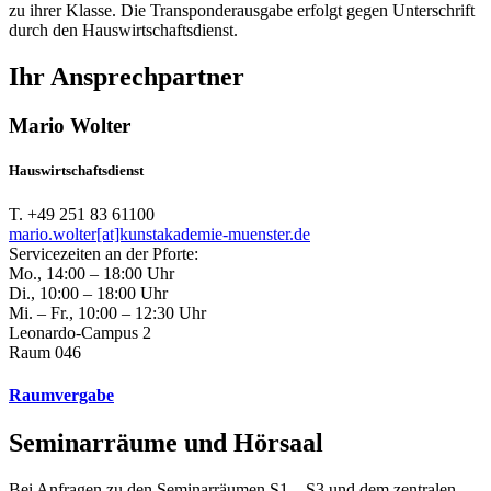
zu ihrer Klasse. Die Transponderausgabe erfolgt gegen Unterschrift
durch den Hauswirtschaftsdienst.
Ihr Ansprechpartner
Mario Wolter
Hauswirtschaftsdienst
T. +49 251 83 61100
mario.wolter[at]kunstakademie-muenster.de
Servicezeiten an der Pforte:
Mo., 14:00 – 18:00 Uhr
Di., 10:00 – 18:00 Uhr
Mi. – Fr., 10:00 – 12:30 Uhr
Leonardo-Campus 2
Raum 046
Raumvergabe
Seminarräume und Hörsaal
Bei Anfragen zu den Seminarräumen S1 – S3 und dem zentralen