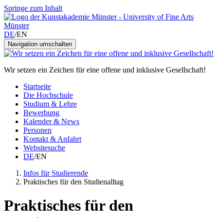
Springe zum Inhalt
DE
/
EN
Navigation umschalten
Wir setzen ein Zeichen für eine offene und inklusive Gesellschaft!
Startseite
Die Hochschule
Studium & Lehre
Bewerbung
Kalender & News
Personen
Kontakt & Anfahrt
Websitesuche
DE
/
EN
Infos für Studierende
Praktisches für den Studienalltag
Praktisches für den