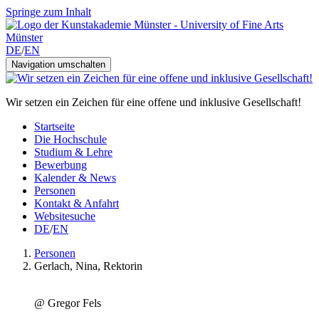
Springe zum Inhalt
DE
/
EN
Navigation umschalten
Wir setzen ein Zeichen für eine offene und inklusive Gesellschaft!
Startseite
Die Hochschule
Studium & Lehre
Bewerbung
Kalender & News
Personen
Kontakt & Anfahrt
Websitesuche
DE
/
EN
Personen
Gerlach, Nina, Rektorin
@ Gregor Fels