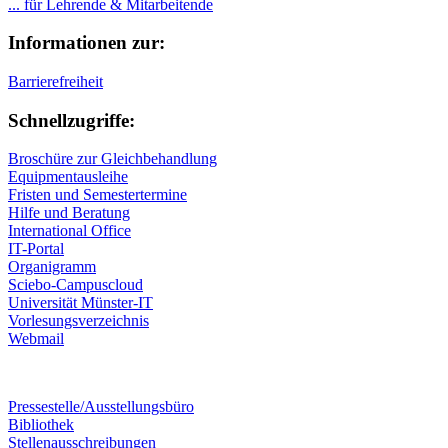
... für Lehrende & Mitarbeitende
Informationen zur:
Barrierefreiheit
Schnellzugriffe:
Broschüre zur Gleichbehandlung
Equipmentausleihe
Fristen und Semestertermine
Hilfe und Beratung
International Office
IT-Portal
Organigramm
Sciebo-Campuscloud
Universität Münster-IT
Vorlesungsverzeichnis
Webmail
Pressestelle/Ausstellungsbüro
Bibliothek
Stellenausschreibungen