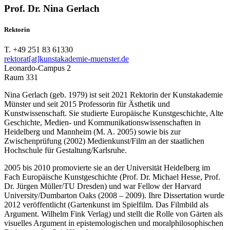
Prof. Dr. Nina Gerlach
Rektorin
T. +49 251 83 61330
rektorat[at]kunstakademie-muenster.de
Leonardo-Campus 2
Raum 331
Nina Gerlach (geb. 1979) ist seit 2021 Rektorin der Kunstakademie
Münster und seit 2015 Professorin für Ästhetik und
Kunstwissenschaft. Sie studierte Europäische Kunstgeschichte, Alte
Geschichte, Medien- und Kommunikationswissenschaften in
Heidelberg und Mannheim (M. A. 2005) sowie bis zur
Zwischenprüfung (2002) Medienkunst/Film an der staatlichen
Hochschule für Gestaltung/Karlsruhe.
2005 bis 2010 promovierte sie an der Universität Heidelberg im
Fach Europäische Kunstgeschichte (Prof. Dr. Michael Hesse, Prof.
Dr. Jürgen Müller/TU Dresden) und war Fellow der Harvard
University/Dumbarton Oaks (2008 – 2009). Ihre Dissertation wurde
2012 veröffentlicht (Gartenkunst im Spielfilm. Das Filmbild als
Argument. Wilhelm Fink Verlag) und stellt die Rolle von Gärten als
visuelles Argument in epistemologischen und moralphilosophischen