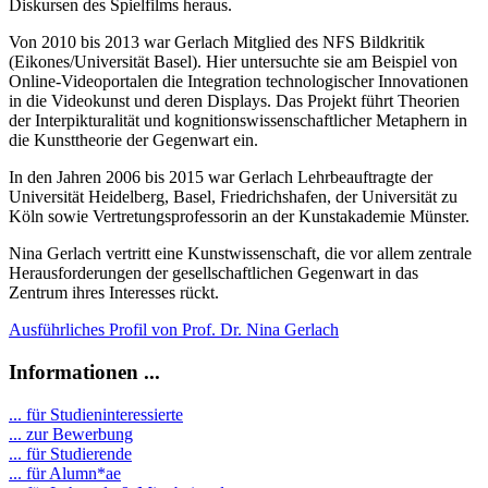
Diskursen des Spielfilms heraus.
Von 2010 bis 2013 war Gerlach Mitglied des NFS Bildkritik
(Eikones/Universität Basel). Hier untersuchte sie am Beispiel von
Online-Videoportalen die Integration technologischer Innovationen
in die Videokunst und deren Displays. Das Projekt führt Theorien
der Interpikturalität und kognitionswissenschaftlicher Metaphern in
die Kunsttheorie der Gegenwart ein.
In den Jahren 2006 bis 2015 war Gerlach Lehrbeauftragte der
Universität Heidelberg, Basel, Friedrichshafen, der Universität zu
Köln sowie Vertretungsprofessorin an der Kunstakademie Münster.
Nina Gerlach vertritt eine Kunstwissenschaft, die vor allem zentrale
Herausforderungen der gesellschaftlichen Gegenwart in das
Zentrum ihres Interesses rückt.
Ausführliches Profil von Prof. Dr. Nina Gerlach
Informationen ...
... für Studieninteressierte
... zur Bewerbung
... für Studierende
...
für Alumn*ae